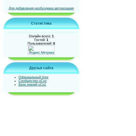
Для добавления необходима авторизация
Статистика
Онлайн всего:
1
Гостей:
1
Пользователей:
0
Друзья сайта
Официальный блог
Сообщество uCoz
База знаний uCoz