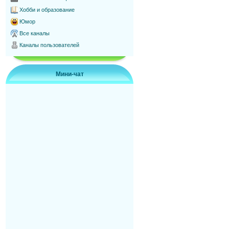
Хобби и образование
Юмор
Все каналы
Каналы пользователей
Мини-чат