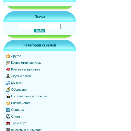
Поиск
Категории каналов
Другое
Компьютерные игры
Красота и здоровье
Люди и блоги
Музыка
Общество
Путешествия и события
Развлечения
Сериалы
Спорт
Транспорт
Фильмы и анимация