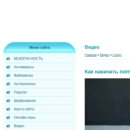
Видео
Меню сайта
Главная
»
Видео
»
Спорт
БЕЗОПАСНОСТЬ
Антивирусы
Как накачать поп
Файерволы
Антишпионы
Пароли
Шифрование
Карта сайта
Онлайн игры
Видео