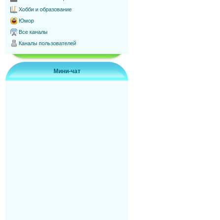
Хобби и образование
Юмор
Все каналы
Каналы пользователей
Мини-чат