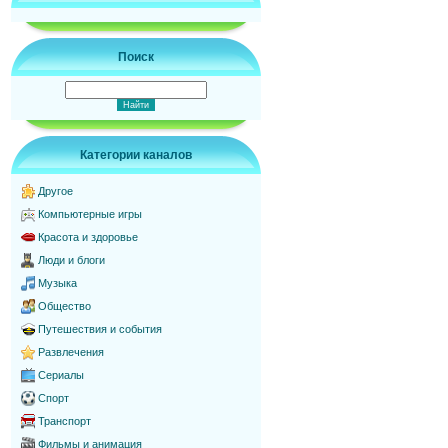
Поиск
Категории каналов
Другое
Компьютерные игры
Красота и здоровье
Люди и блоги
Музыка
Общество
Путешествия и события
Развлечения
Сериалы
Спорт
Транспорт
Фильмы и анимация