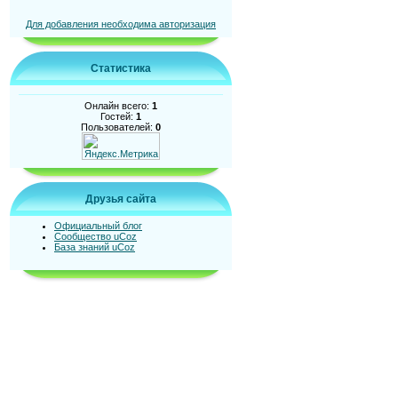
Для добавления необходима авторизация
Статистика
Онлайн всего:
1
Гостей:
1
Пользователей:
0
Друзья сайта
Официальный блог
Сообщество uCoz
База знаний uCoz