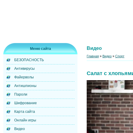
Видео
Меню сайта
Главная
»
Видео
»
Спорт
БЕЗОПАСНОСТЬ
Антивирусы
Салат с хлопьям
Файерволы
Антишпионы
Пароли
Шифрование
Карта сайта
Онлайн игры
Видео