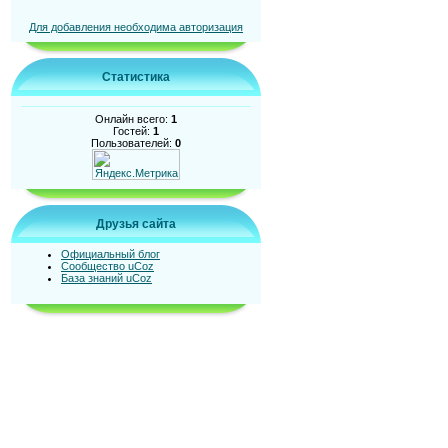
Для добавления необходима авторизация
Статистика
Онлайн всего:
1
Гостей:
1
Пользователей:
0
Друзья сайта
Официальный блог
Сообщество uCoz
База знаний uCoz