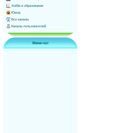
Хобби и образование
Юмор
Все каналы
Каналы пользователей
Мини-чат