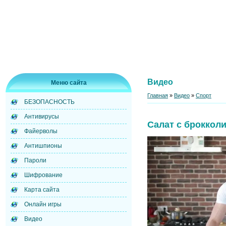
Видео
Меню сайта
Главная
»
Видео
»
Спорт
БЕЗОПАСНОСТЬ
Антивирусы
Салат с броккол
Файерволы
Антишпионы
Пароли
Шифрование
Карта сайта
Онлайн игры
Видео