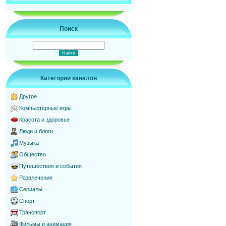
Поиск
Категории каналов
Другое
Компьютерные игры
Красота и здоровье
Люди и блоги
Музыка
Общество
Путешествия и события
Развлечения
Сериалы
Спорт
Транспорт
Фильмы и анимация