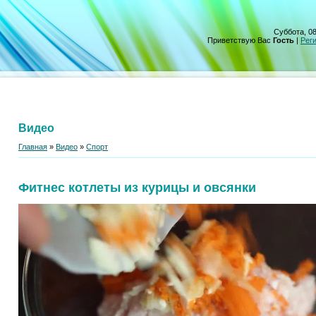
Суббота, 08
Приветствую Вас
Гость
|
Рег
Видео
Главная
»
Видео
»
Спорт
Фитнес котлеты из курицы и овсянки