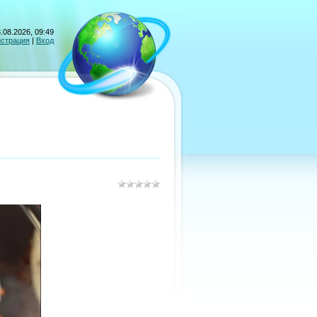
.08.2026, 09:49
истрация
|
Вход