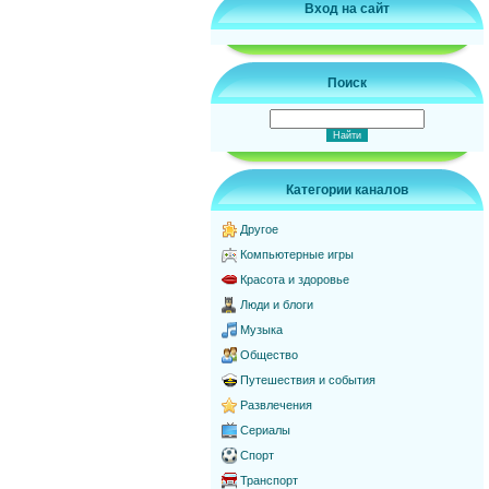
Вход на сайт
Поиск
Категории каналов
Другое
Компьютерные игры
Красота и здоровье
Люди и блоги
Музыка
Общество
Путешествия и события
Развлечения
Сериалы
Спорт
Транспорт