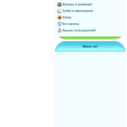
Фильмы и анимация
Хобби и образование
Юмор
Все каналы
Каналы пользователей
Мини-чат