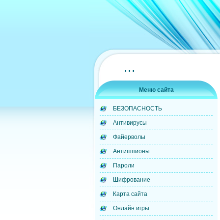
...
Меню сайта
БЕЗОПАСНОСТЬ
Антивирусы
Файерволы
Антишпионы
Пароли
Шифрование
Карта сайта
Онлайн игры