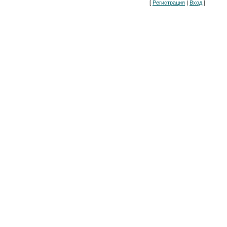
[
Регистрация
|
Вход
]