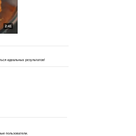
2:41
ться идеальных результатов!
ные пользователи.