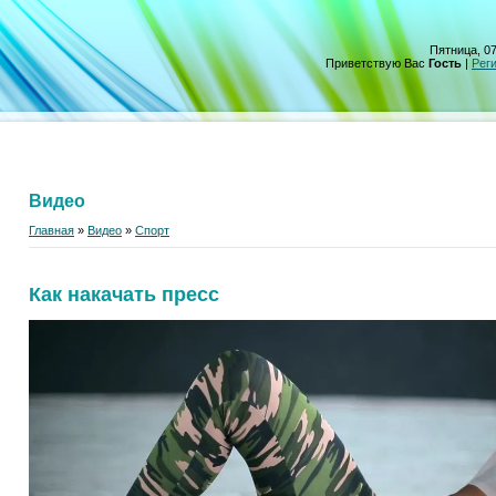
Пятница, 07
Приветствую Вас
Гость
|
Рег
Видео
Главная
»
Видео
»
Спорт
Как накачать пресс