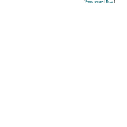
[
Регистрация
|
Вход
]