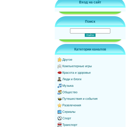
Вход на сайт
Поиск
Категории каналов
Другое
Компьютерные игры
Красота и здоровье
Люди и блоги
Музыка
Общество
Путешествия и события
Развлечения
Сериалы
Спорт
Транспорт