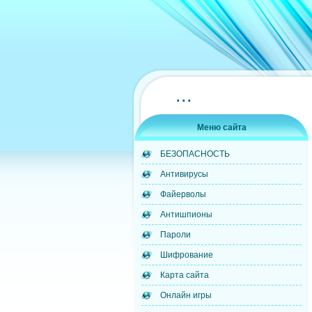
...
Меню сайта
БЕЗОПАСНОСТЬ
Антивирусы
Файерволы
Антишпионы
Пароли
Шифрование
Карта сайта
Онлайн игры