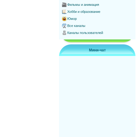
Фильмы и анимация
Хобби и образование
Юмор
Все каналы
Каналы пользователей
Мини-чат