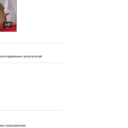
2:07
ться идеальных результатов!
ные пользователи.