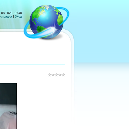
.08.2026, 19:40
истрация
|
Вход