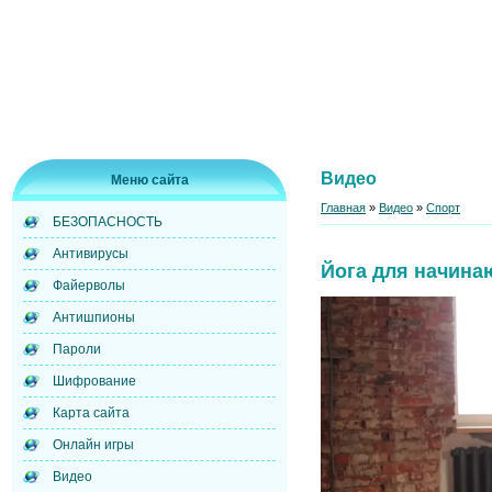
Видео
Меню сайта
Главная
»
Видео
»
Спорт
БЕЗОПАСНОСТЬ
Антивирусы
Йога для начин
Файерволы
Антишпионы
Пароли
Шифрование
Карта сайта
Онлайн игры
Видео