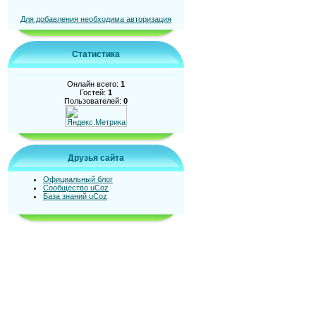
Для добавления необходима авторизация
Статистика
Онлайн всего:
1
Гостей:
1
Пользователей:
0
Друзья сайта
Официальный блог
Сообщество uCoz
База знаний uCoz