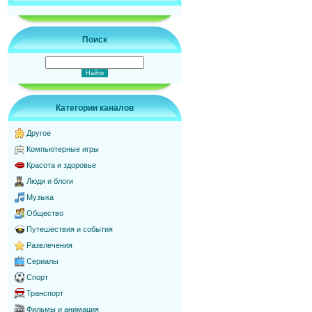
Поиск
Категории каналов
Другое
Компьютерные игры
Красота и здоровье
Люди и блоги
Музыка
Общество
Путешествия и события
Развлечения
Сериалы
Спорт
Транспорт
Фильмы и анимация