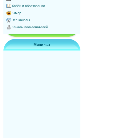
Хобби и образование
Юмор
Все каналы
Каналы пользователей
Мини-чат