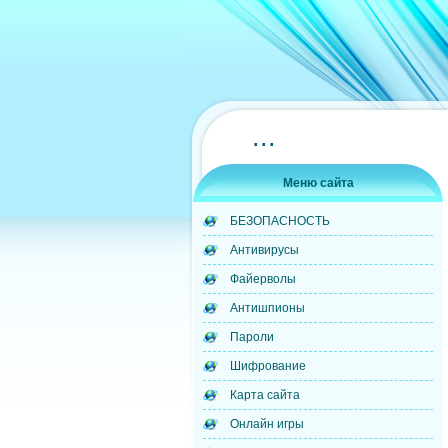
...
Меню сайта
БЕЗОПАСНОСТЬ
Антивирусы
Файерволы
Антишпионы
Пароли
Шифрование
Карта сайта
Онлайн игры