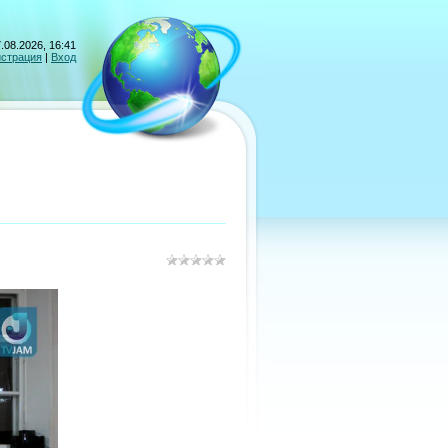
.08.2026, 16:41
истрация
|
Вход