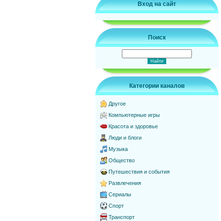
Вход на сайт
Поиск
Категории каналов
Другое
Компьютерные игры
Красота и здоровье
Люди и блоги
Музыка
Общество
Путешествия и события
Развлечения
Сериалы
Спорт
Транспорт