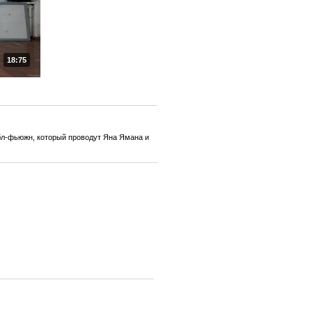
18:75
л-фьюжн, который проводут Яна Ямана и