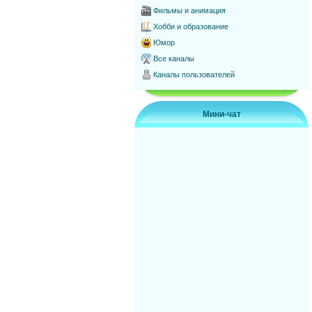
Фильмы и анимация
Хобби и образование
Юмор
Все каналы
Каналы пользователей
Мини-чат