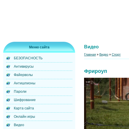
Видео
Меню сайта
Главная
»
Видео
»
Спорт
БЕЗОПАСНОСТЬ
Антивирусы
Фрироуп
Файерволы
Антишпионы
Пароли
Шифрование
Карта сайта
Онлайн игры
Видео