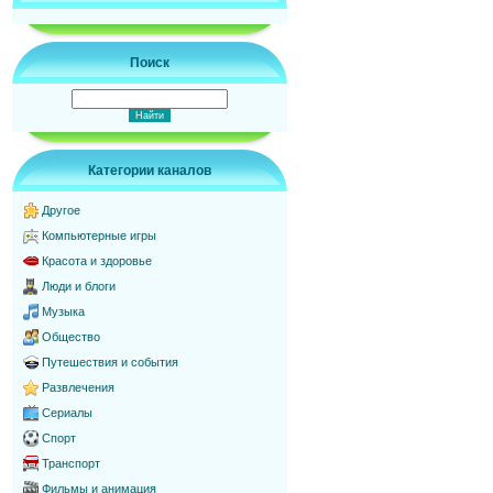
Поиск
Категории каналов
Другое
Компьютерные игры
Красота и здоровье
Люди и блоги
Музыка
Общество
Путешествия и события
Развлечения
Сериалы
Спорт
Транспорт
Фильмы и анимация