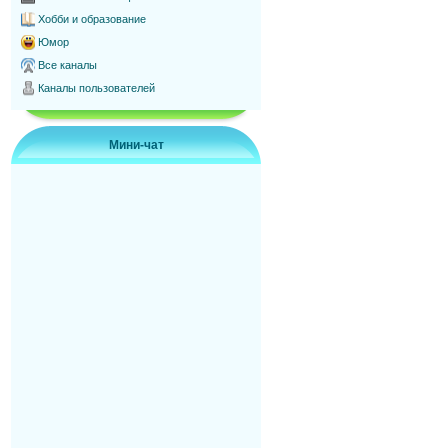
Хобби и образование
Юмор
Все каналы
Каналы пользователей
Мини-чат