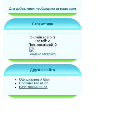
Для добавления необходима авторизация
Статистика
Онлайн всего:
2
Гостей:
2
Пользователей:
0
Друзья сайта
Официальный блог
Сообщество uCoz
База знаний uCoz