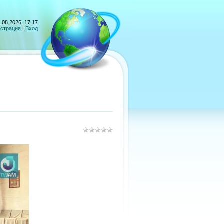
.08.2026, 17:17
истрация
|
Вход