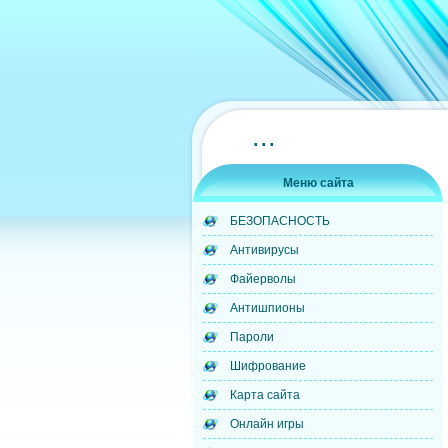
...
Меню сайта
БЕЗОПАСНОСТЬ
Антивирусы
Файерволы
Антишпионы
Пароли
Шифрование
Карта сайта
Онлайн игры