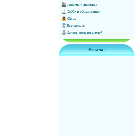
Фильмы и анимация
Хобби и образование
Юмор
Все каналы
Каналы пользователей
Мини-чат