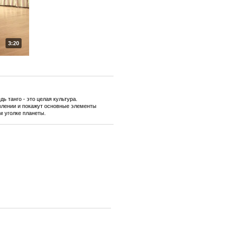
3:20
ь танго - это целая культура.
явлении и покажут основные элементы
м уголке планеты.