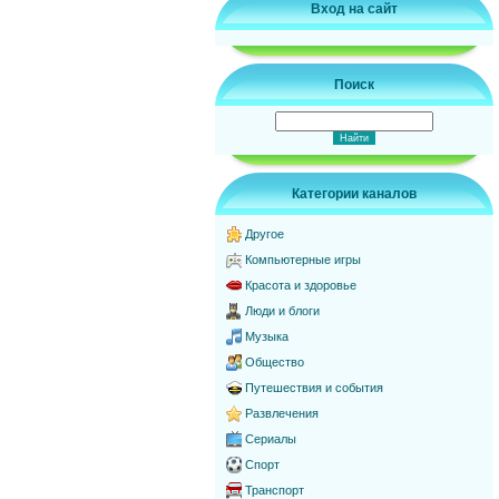
Вход на сайт
Поиск
Категории каналов
Другое
Компьютерные игры
Красота и здоровье
Люди и блоги
Музыка
Общество
Путешествия и события
Развлечения
Сериалы
Спорт
Транспорт