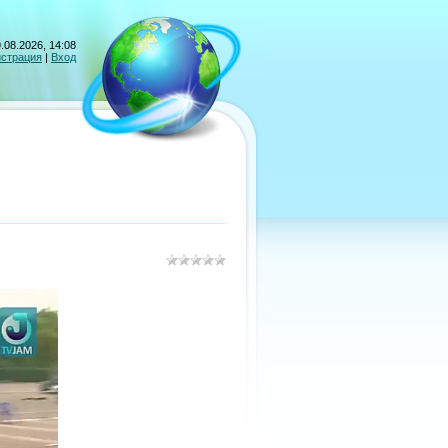
.08.2026, 14:08
истрация
|
Вход