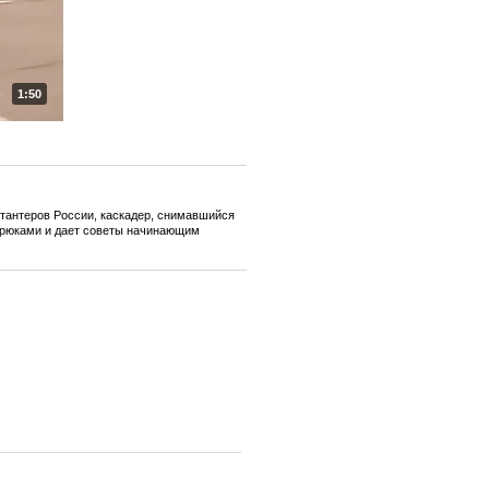
1:50
стантеров России, каскадер, снимавшийся
 трюками и дает советы начинающим