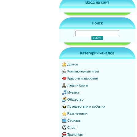
Вход на сайт
Поиск
Категории каналов
Другое
Компьютерные игры
Красота и здоровье
Люди и блоги
Музыка
Общество
Путешествия и события
Развлечения
Сериалы
Спорт
Транспорт