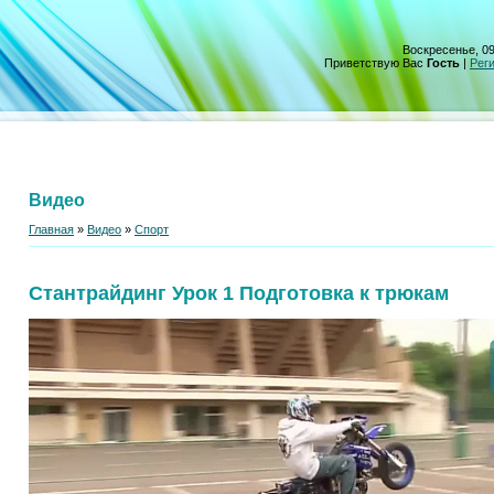
Воскресенье, 09
Приветствую Вас
Гость
|
Рег
Видео
Главная
»
Видео
»
Спорт
Стантрайдинг Урок 1 Подготовка к трюкам