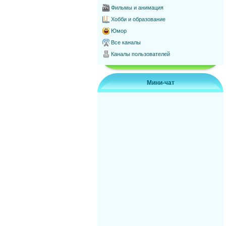
Фильмы и анимация
Хобби и образование
Юмор
Все каналы
Каналы пользователей
Мини-чат