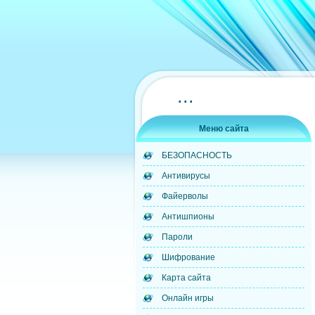
...
Меню сайта
БЕЗОПАСНОСТЬ
Антивирусы
Файерволы
Антишпионы
Пароли
Шифрование
Карта сайта
Онлайн игры