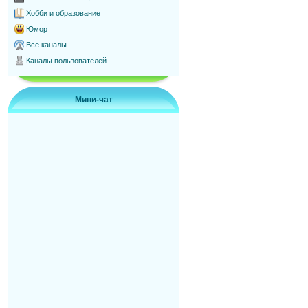
Хобби и образование
Юмор
Все каналы
Каналы пользователей
Мини-чат