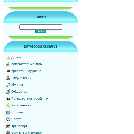
Поиск
Категории каналов
Другое
Компьютерные игры
Красота и здоровье
Люди и блоги
Музыка
Общество
Путешествия и события
Развлечения
Сериалы
Спорт
Транспорт
Фильмы и анимация