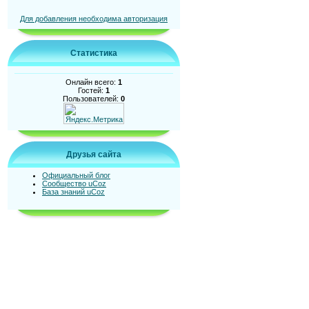
Для добавления необходима авторизация
Статистика
Онлайн всего:
1
Гостей:
1
Пользователей:
0
Друзья сайта
Официальный блог
Сообщество uCoz
База знаний uCoz