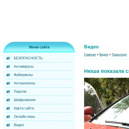
Видео
Меню сайта
Главная
»
Видео
»
Транспорт
БЕЗОПАСНОСТЬ
Антивирусы
Нюша показала 
Файерволы
Антишпионы
Пароли
Шифрование
Карта сайта
Онлайн игры
Видео