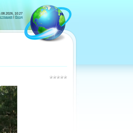
.08.2026, 10:27
истрация
|
Вход