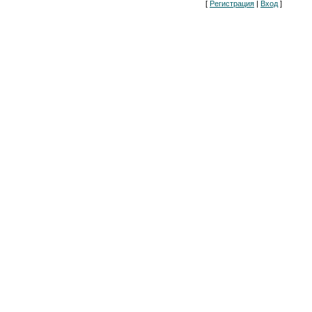
[
Регистрация
|
Вход
]