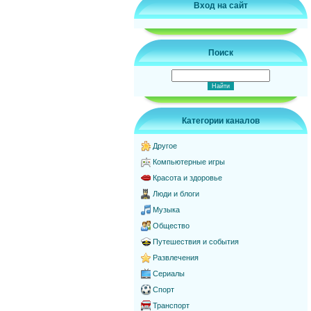
Вход на сайт
Поиск
Категории каналов
Другое
Компьютерные игры
Красота и здоровье
Люди и блоги
Музыка
Общество
Путешествия и события
Развлечения
Сериалы
Спорт
Транспорт