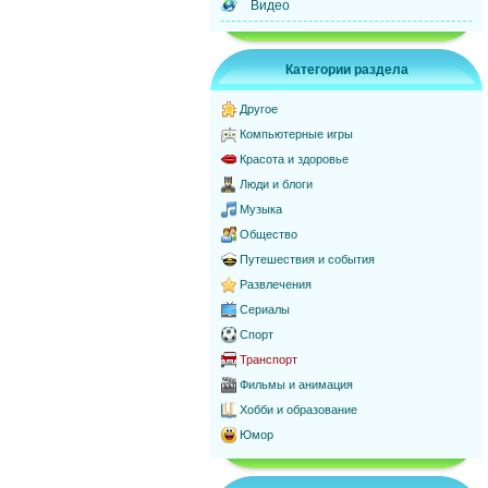
Видео
Категории раздела
Другое
Компьютерные игры
Красота и здоровье
Люди и блоги
Музыка
Общество
Путешествия и события
Развлечения
Сериалы
Спорт
Транспорт
Фильмы и анимация
Хобби и образование
Юмор