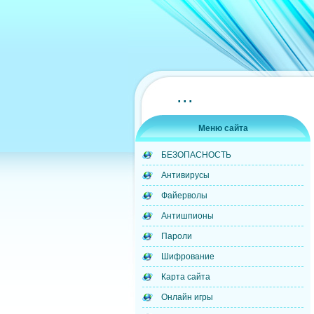
...
Меню сайта
БЕЗОПАСНОСТЬ
Антивирусы
Файерволы
Антишпионы
Пароли
Шифрование
Карта сайта
Онлайн игры