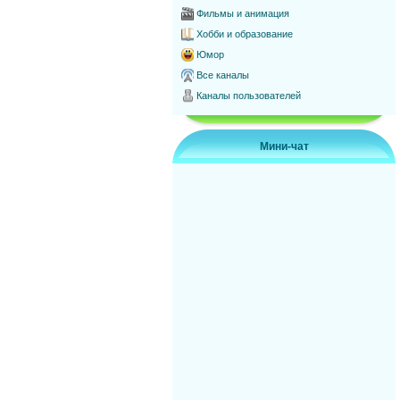
Фильмы и анимация
Хобби и образование
Юмор
Все каналы
Каналы пользователей
Мини-чат