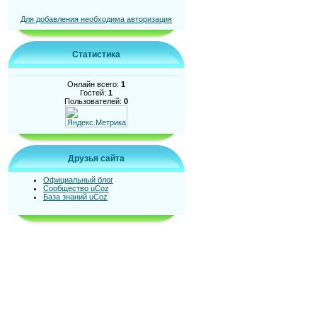
Для добавления необходима авторизация
Статистика
Онлайн всего:
1
Гостей:
1
Пользователей:
0
Друзья сайта
Официальный блог
Сообщество uCoz
База знаний uCoz