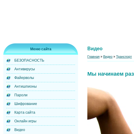
Видео
Меню сайта
Главная
»
Видео
»
Транспорт
БЕЗОПАСНОСТЬ
Антивирусы
Мы начинаем раз
Файерволы
Антишпионы
Пароли
Шифрование
Карта сайта
Онлайн игры
Видео