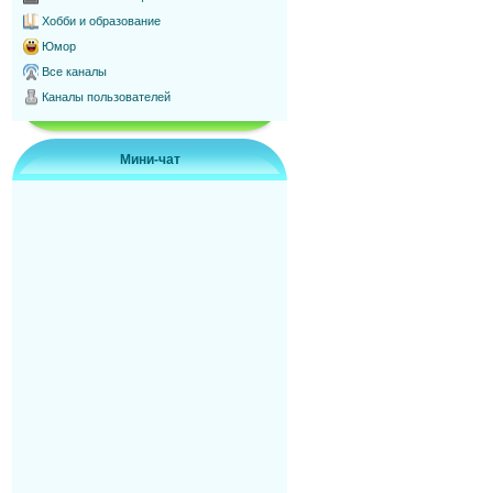
Хобби и образование
Юмор
Все каналы
Каналы пользователей
Мини-чат