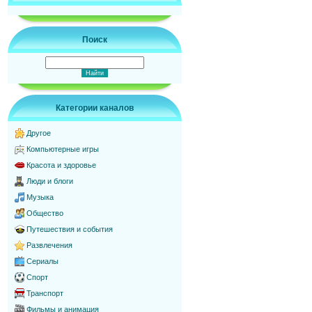
Поиск
Категории каналов
Другое
Компьютерные игры
Красота и здоровье
Люди и блоги
Музыка
Общество
Путешествия и события
Развлечения
Сериалы
Спорт
Транспорт
Фильмы и анимация