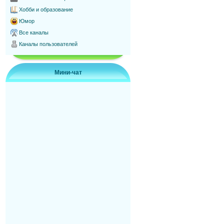
Хобби и образование
Юмор
Все каналы
Каналы пользователей
Мини-чат