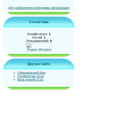
Для добавления необходима авторизация
Статистика
Онлайн всего:
1
Гостей:
1
Пользователей:
0
Друзья сайта
Официальный блог
Сообщество uCoz
База знаний uCoz