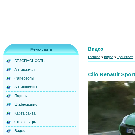
Видео
Меню сайта
Главная
»
Видео
»
Транспорт
БЕЗОПАСНОСТЬ
Антивирусы
Clio Renault Spor
Файерволы
Антишпионы
Пароли
Шифрование
Карта сайта
Онлайн игры
Видео