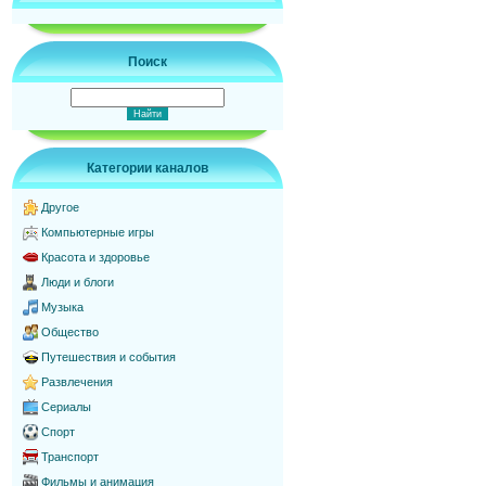
Поиск
Категории каналов
Другое
Компьютерные игры
Красота и здоровье
Люди и блоги
Музыка
Общество
Путешествия и события
Развлечения
Сериалы
Спорт
Транспорт
Фильмы и анимация