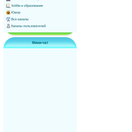
Хобби и образование
Юмор
Все каналы
Каналы пользователей
Мини-чат