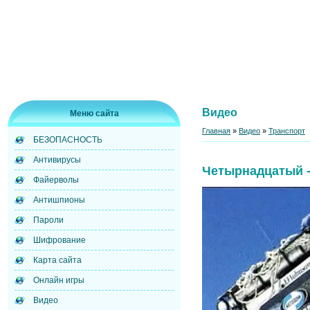
Видео
Меню сайта
Главная
»
Видео
»
Транспорт
БЕЗОПАСНОСТЬ
Антивирусы
Четырнадцатый -
Файерволы
Антишпионы
Пароли
Шифрование
Карта сайта
Онлайн игры
Видео