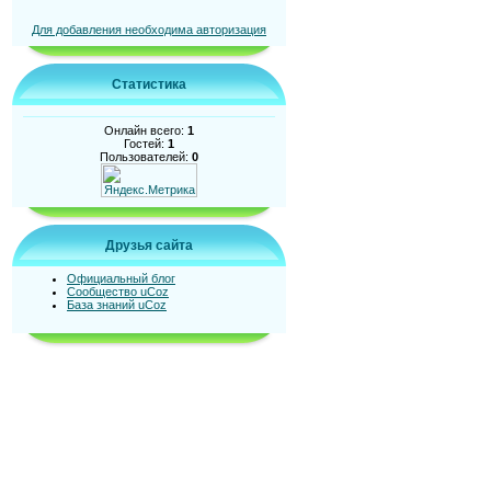
Для добавления необходима авторизация
Статистика
Онлайн всего:
1
Гостей:
1
Пользователей:
0
Друзья сайта
Официальный блог
Сообщество uCoz
База знаний uCoz