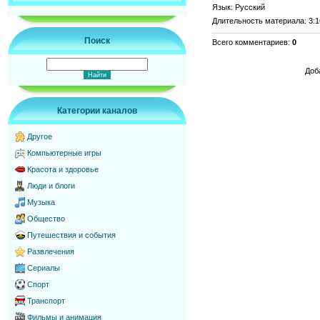
Язык
: Русский
Длительность материала
: 3:
Поиск
Всего комментариев
:
0
Доб
Категории каналов
Другое
Компьютерные игры
Красота и здоровье
Люди и блоги
Музыка
Общество
Путешествия и события
Развлечения
Сериалы
Спорт
Транспорт
Фильмы и анимация