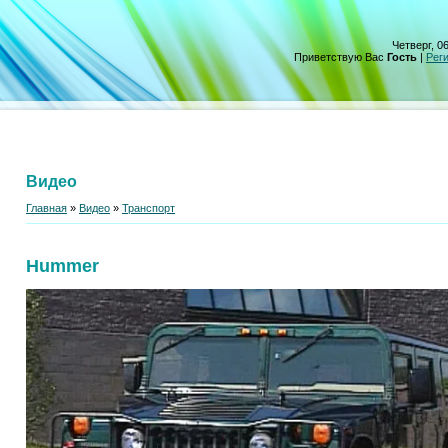
Четверг, 06
Приветствую Вас
Гость
|
Рег
Видео
Главная
»
Видео
»
Транспорт
Hummer