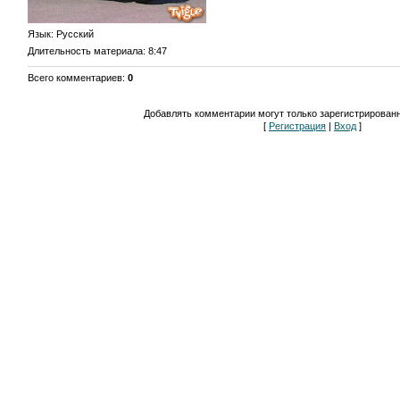
Язык
: Русский
Длительность материала
: 8:47
Всего комментариев
:
0
Добавлять комментарии могут только зарегистрирован
[
Регистрация
|
Вход
]