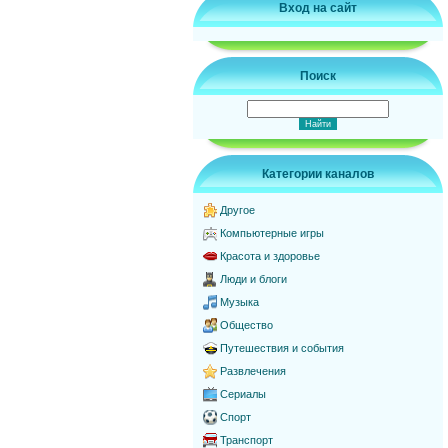
Вход на сайт
Поиск
Категории каналов
Другое
Компьютерные игры
Красота и здоровье
Люди и блоги
Музыка
Общество
Путешествия и события
Развлечения
Сериалы
Спорт
Транспорт