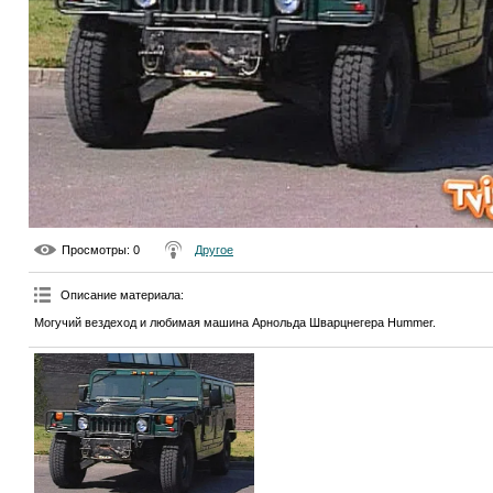
Просмотры
: 0
Другое
Описание материала
:
Могучий вездеход и любимая машина Арнольда Шварцнегера Hummer.