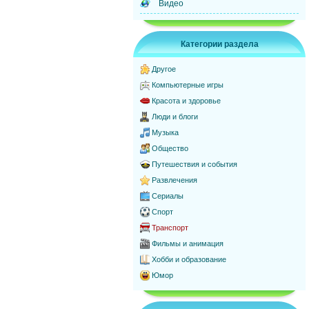
Видео
Категории раздела
Другое
Компьютерные игры
Красота и здоровье
Люди и блоги
Музыка
Общество
Путешествия и события
Развлечения
Сериалы
Спорт
Транспорт
Фильмы и анимация
Хобби и образование
Юмор