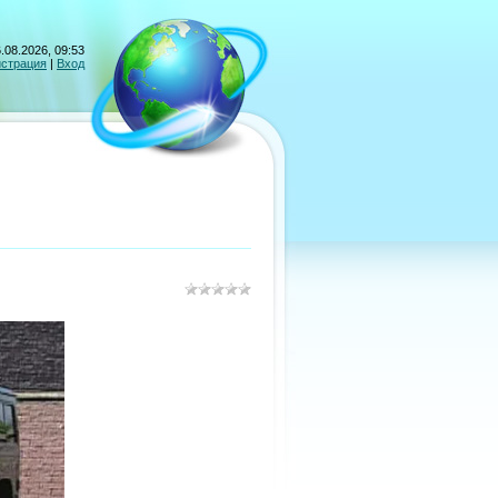
.08.2026, 09:53
истрация
|
Вход