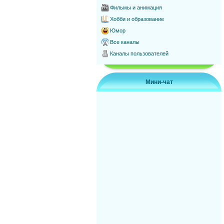
Фильмы и анимация
Хобби и образование
Юмор
Все каналы
Каналы пользователей
Мини-чат