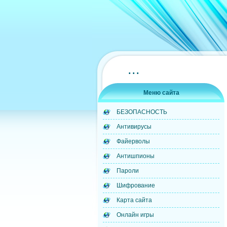
...
Меню сайта
БЕЗОПАСНОСТЬ
Антивирусы
Файерволы
Антишпионы
Пароли
Шифрование
Карта сайта
Онлайн игры