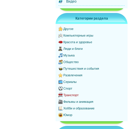
Видео
Категории раздела
Другое
Компьютерные игры
Красота и здоровье
Люди и блоги
Музыка
Общество
Путешествия и события
Развлечения
Сериалы
Спорт
Транспорт
Фильмы и анимация
Хобби и образование
Юмор