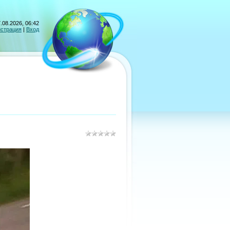
.08.2026, 06:42
истрация
|
Вход