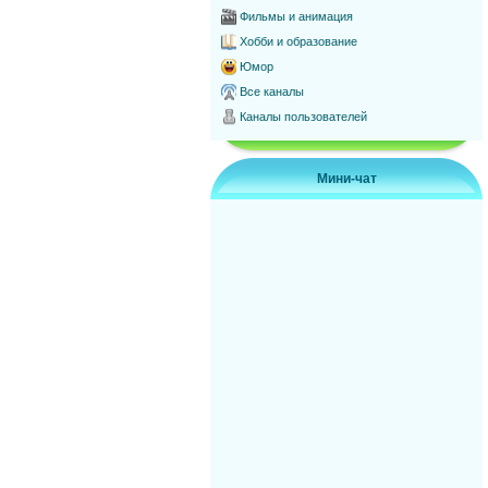
Фильмы и анимация
Хобби и образование
Юмор
Все каналы
Каналы пользователей
Мини-чат