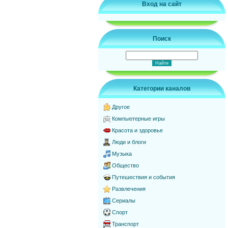
Вход на сайт
Поиск
Категории каналов
Другое
Компьютерные игры
Красота и здоровье
Люди и блоги
Музыка
Общество
Путешествия и события
Развлечения
Сериалы
Спорт
Транспорт