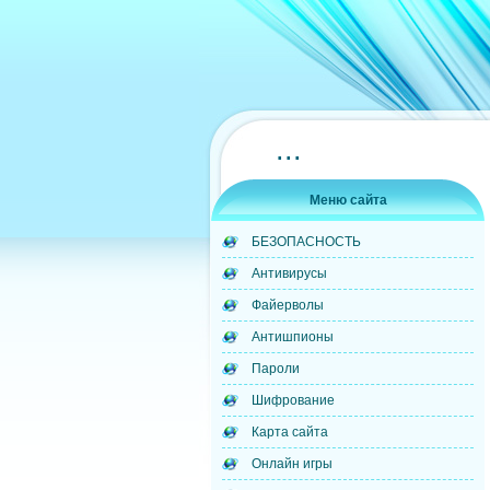
...
Меню сайта
БЕЗОПАСНОСТЬ
Антивирусы
Файерволы
Антишпионы
Пароли
Шифрование
Карта сайта
Онлайн игры