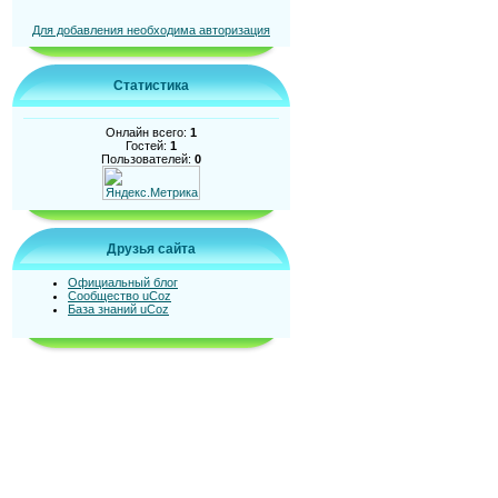
Для добавления необходима авторизация
Статистика
Онлайн всего:
1
Гостей:
1
Пользователей:
0
Друзья сайта
Официальный блог
Сообщество uCoz
База знаний uCoz