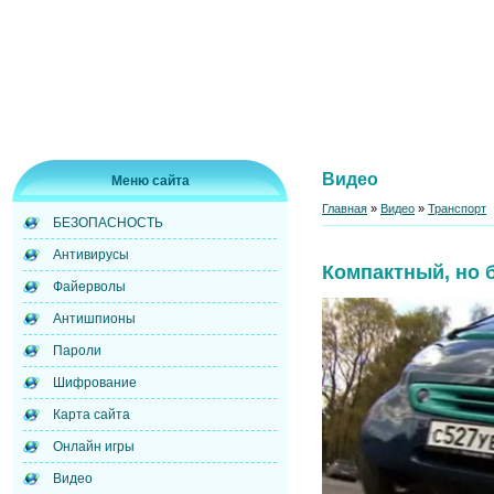
Видео
Меню сайта
Главная
»
Видео
»
Транспорт
БЕЗОПАСНОСТЬ
Антивирусы
Компактный, но 
Файерволы
Антишпионы
Пароли
Шифрование
Карта сайта
Онлайн игры
Видео