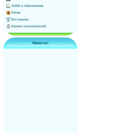
Хобби и образование
Юмор
Все каналы
Каналы пользователей
Мини-чат