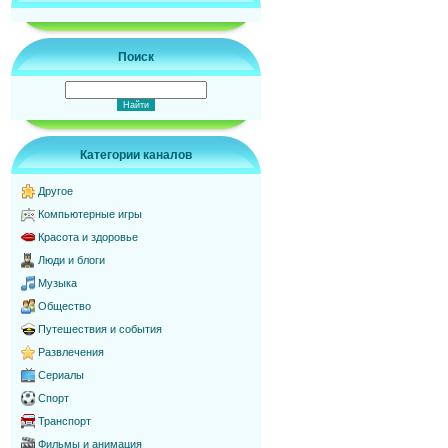
Поиск
Категории каналов
Другое
Компьютерные игры
Красота и здоровье
Люди и блоги
Музыка
Общество
Путешествия и события
Развлечения
Сериалы
Спорт
Транспорт
Фильмы и анимация