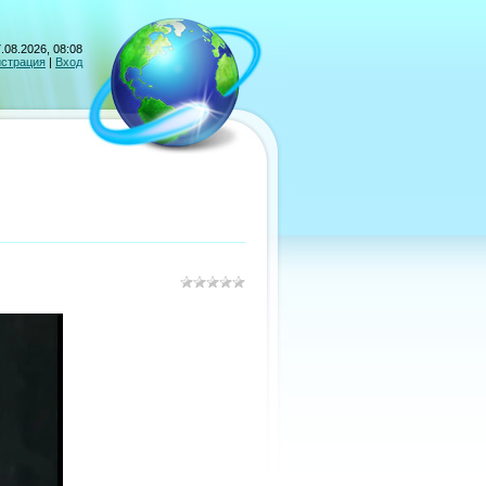
.08.2026, 08:08
истрация
|
Вход