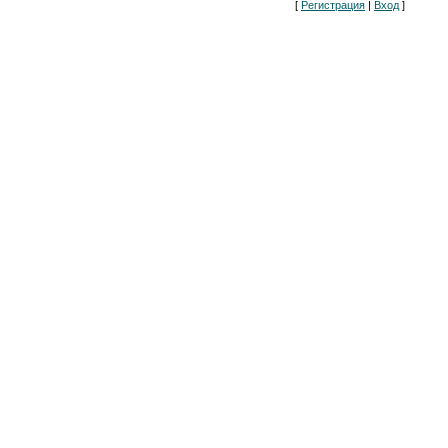
[
Регистрация
|
Вход
]