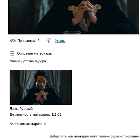
Просмотры
: 0
Ужасы
Описание материала
:
Фильм Детство лидера.
Язык
: Русский
Длительность материала
: 111:01
Всего комментариев
:
0
Добавлять комментарии могут только зарегистрирован