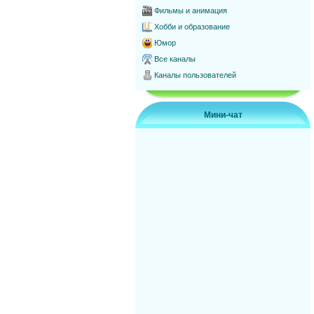
Фильмы и анимация
Хобби и образование
Юмор
Все каналы
Каналы пользователей
Мини-чат