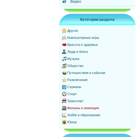
Видео
Категории раздела
Другое
Компьютерные игры
Красота и здоровье
Люди и блоги
Музыка
Общество
Путешествия и события
Развлечения
Сериалы
Спорт
Транспорт
Фильмы и анимация
Хобби и образование
Юмор