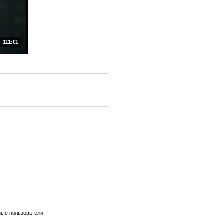
111:01
ные пользователи.