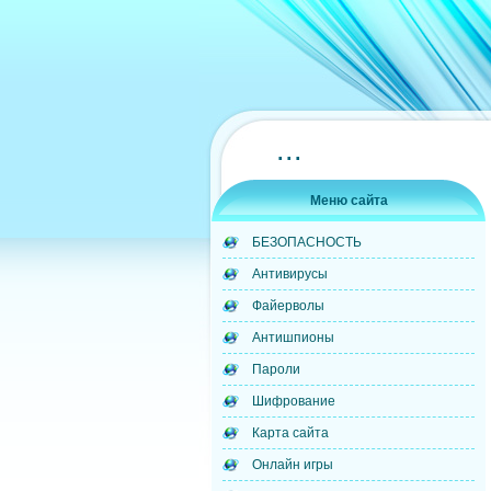
...
Меню сайта
БЕЗОПАСНОСТЬ
Антивирусы
Файерволы
Антишпионы
Пароли
Шифрование
Карта сайта
Онлайн игры