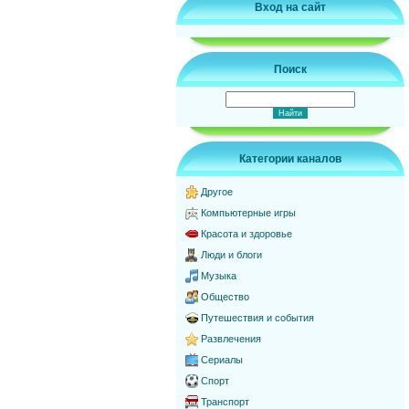
Вход на сайт
Поиск
Категории каналов
Другое
Компьютерные игры
Красота и здоровье
Люди и блоги
Музыка
Общество
Путешествия и события
Развлечения
Сериалы
Спорт
Транспорт