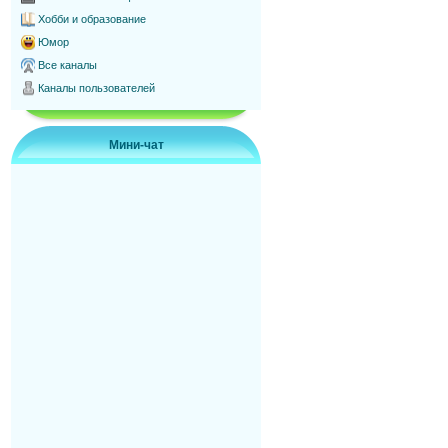
Хобби и образование
Юмор
Все каналы
Каналы пользователей
Мини-чат