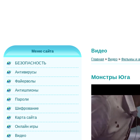
Видео
Меню сайта
Главная
»
Видео
»
Фильмы и 
БЕЗОПАСНОСТЬ
Антивирусы
Монстры Юга
Файерволы
Антишпионы
Пароли
Шифрование
Карта сайта
Онлайн игры
Видео