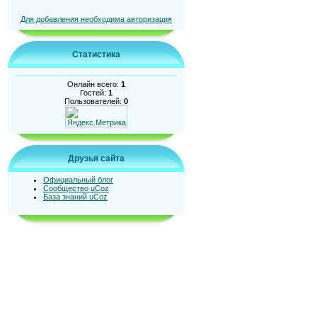
Для добавления необходима авторизация
Статистика
Онлайн всего:
1
Гостей:
1
Пользователей:
0
Друзья сайта
Официальный блог
Сообщество uCoz
База знаний uCoz