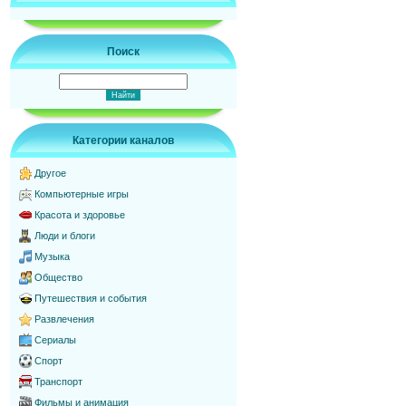
Поиск
Категории каналов
Другое
Компьютерные игры
Красота и здоровье
Люди и блоги
Музыка
Общество
Путешествия и события
Развлечения
Сериалы
Спорт
Транспорт
Фильмы и анимация