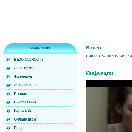
Видео
Меню сайта
Главная
»
Видео
»
Фильмы и 
БЕЗОПАСНОСТЬ
Антивирусы
Инфекция
Файерволы
Антишпионы
Пароли
Шифрование
Карта сайта
Онлайн игры
Видео