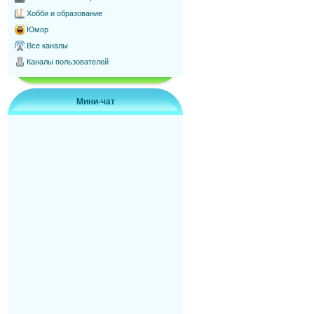
Хобби и образование
Юмор
Все каналы
Каналы пользователей
Мини-чат