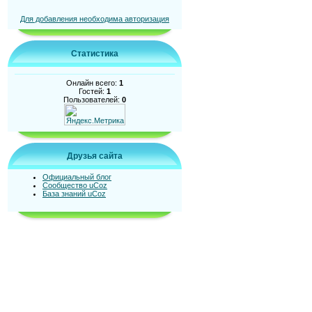
Для добавления необходима авторизация
Статистика
Онлайн всего:
1
Гостей:
1
Пользователей:
0
Друзья сайта
Официальный блог
Сообщество uCoz
База знаний uCoz