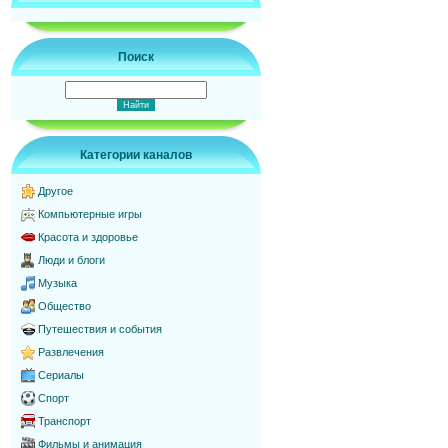
Поиск
Категории каналов
Другое
Компьютерные игры
Красота и здоровье
Люди и блоги
Музыка
Общество
Путешествия и события
Развлечения
Сериалы
Спорт
Транспорт
Фильмы и анимация