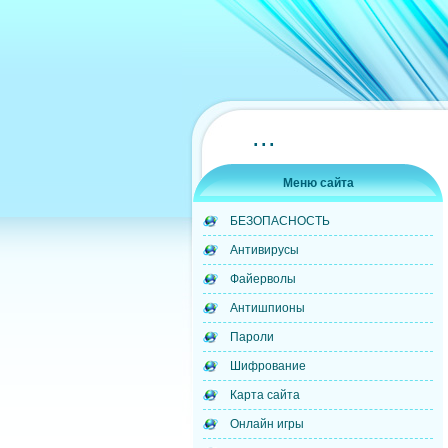
...
Меню сайта
БЕЗОПАСНОСТЬ
Антивирусы
Файерволы
Антишпионы
Пароли
Шифрование
Карта сайта
Онлайн игры