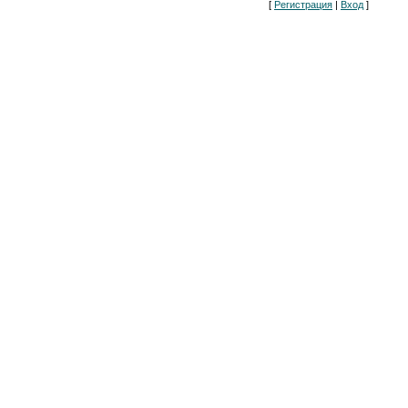
[
Регистрация
|
Вход
]