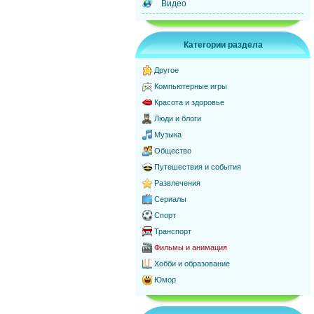
Видео
Категории раздела
Другое
Компьютерные игры
Красота и здоровье
Люди и блоги
Музыка
Общество
Путешествия и события
Развлечения
Сериалы
Спорт
Транспорт
Фильмы и анимация
Хобби и образование
Юмор