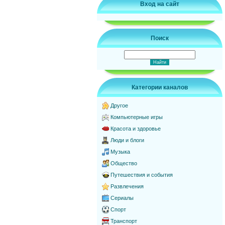
Вход на сайт
Поиск
Категории каналов
Другое
Компьютерные игры
Красота и здоровье
Люди и блоги
Музыка
Общество
Путешествия и события
Развлечения
Сериалы
Спорт
Транспорт