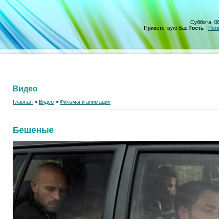
Суббота, 08
Приветствую Вас
Гость
|
Рег
Видео
Главная
»
Видео
»
Фильмы и анимация
Бешеные