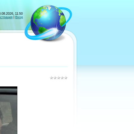
.08.2026, 11:50
истрация
|
Вход