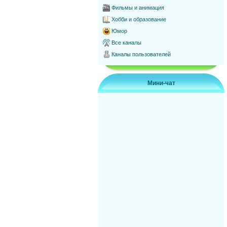
Фильмы и анимация
Хобби и образование
Юмор
Все каналы
Каналы пользователей
Мини-чат