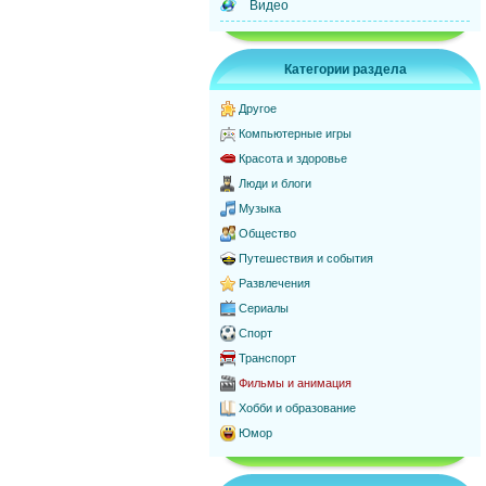
Видео
Категории раздела
Другое
Компьютерные игры
Красота и здоровье
Люди и блоги
Музыка
Общество
Путешествия и события
Развлечения
Сериалы
Спорт
Транспорт
Фильмы и анимация
Хобби и образование
Юмор