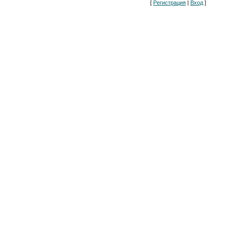
[
Регистрация
|
Вход
]