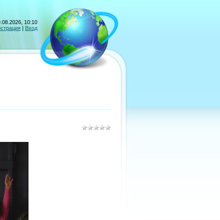
.08.2026, 10:10
истрация
|
Вход