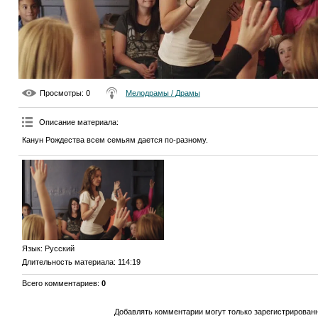
Просмотры
: 0
Мелодрамы / Драмы
Описание материала
:
Канун Рождества всем семьям дается по-разному.
Язык
: Русский
Длительность материала
: 114:19
Всего комментариев
:
0
Добавлять комментарии могут только зарегистрирован