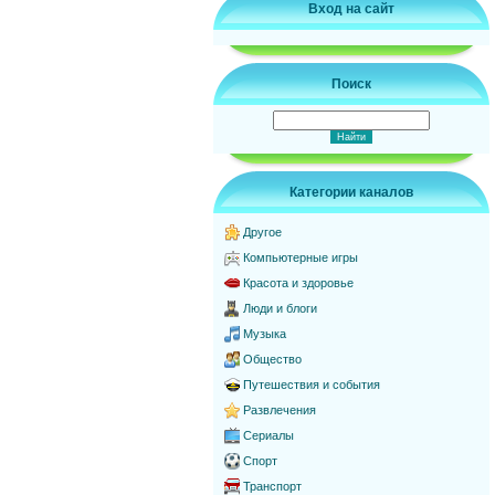
Вход на сайт
Поиск
Категории каналов
Другое
Компьютерные игры
Красота и здоровье
Люди и блоги
Музыка
Общество
Путешествия и события
Развлечения
Сериалы
Спорт
Транспорт