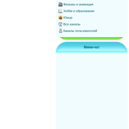
Фильмы и анимация
Хобби и образование
Юмор
Все каналы
Каналы пользователей
Мини-чат