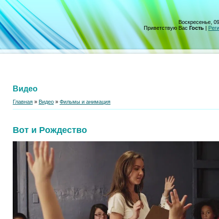
Воскресенье, 09
Приветствую Вас
Гость
|
Рег
Видео
Главная
»
Видео
»
Фильмы и анимация
Вот и Рождество