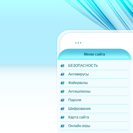
...
Меню сайта
БЕЗОПАСНОСТЬ
Антивирусы
Файерволы
Антишпионы
Пароли
Шифрование
Карта сайта
Онлайн игры