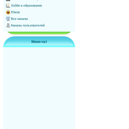
Хобби и образование
Юмор
Все каналы
Каналы пользователей
Мини-чат