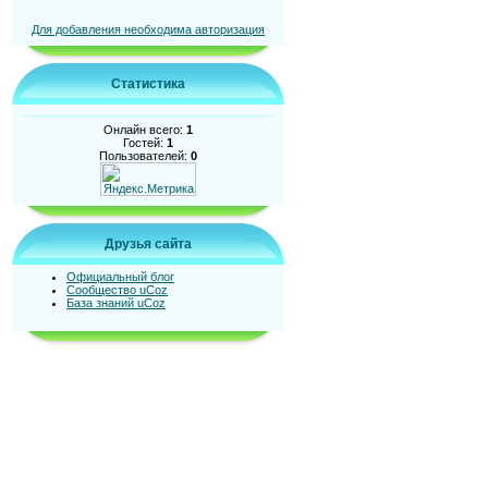
Для добавления необходима авторизация
Статистика
Онлайн всего:
1
Гостей:
1
Пользователей:
0
Друзья сайта
Официальный блог
Сообщество uCoz
База знаний uCoz