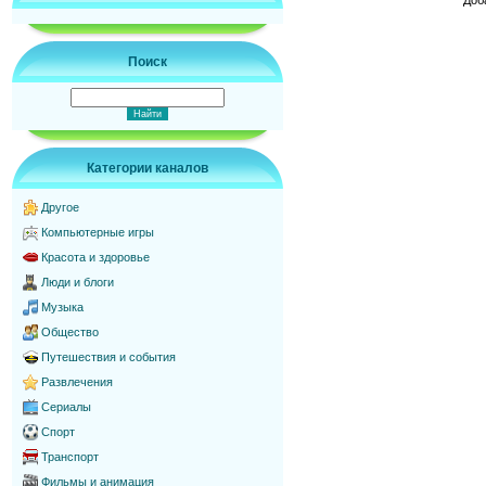
Поиск
Категории каналов
Другое
Компьютерные игры
Красота и здоровье
Люди и блоги
Музыка
Общество
Путешествия и события
Развлечения
Сериалы
Спорт
Транспорт
Фильмы и анимация