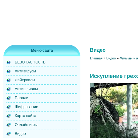
Видео
Меню сайта
Главная
»
Видео
»
Фильмы и 
БЕЗОПАСНОСТЬ
Антивирусы
Искупление грех
Файерволы
Антишпионы
Пароли
Шифрование
Карта сайта
Онлайн игры
Видео