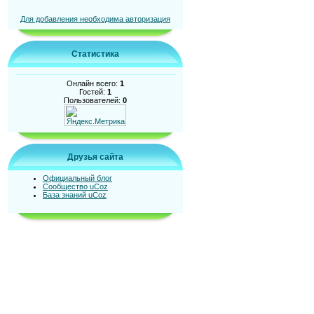
Для добавления необходима авторизация
Статистика
Онлайн всего:
1
Гостей:
1
Пользователей:
0
Друзья сайта
Официальный блог
Сообщество uCoz
База знаний uCoz