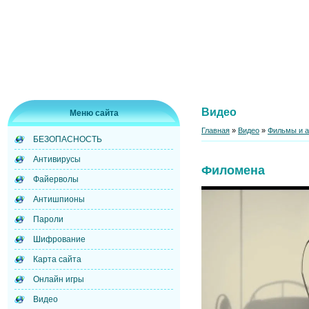
Видео
Меню сайта
Главная
»
Видео
»
Фильмы и 
БЕЗОПАСНОСТЬ
Антивирусы
Филомена
Файерволы
Антишпионы
Пароли
Шифрование
Карта сайта
Онлайн игры
Видео