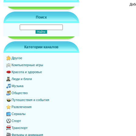
Доб
Поиск
Категории каналов
Другое
Компьютерные игры
Красота и здоровье
Люди и блоги
Музыка
Общество
Путешествия и события
Развлечения
Сериалы
Спорт
Транспорт
Фильмы и анимация