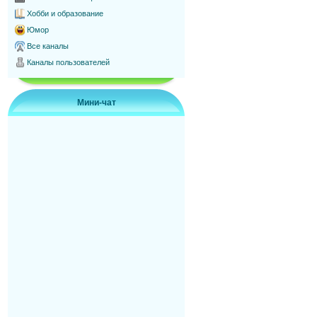
Хобби и образование
Юмор
Все каналы
Каналы пользователей
Мини-чат