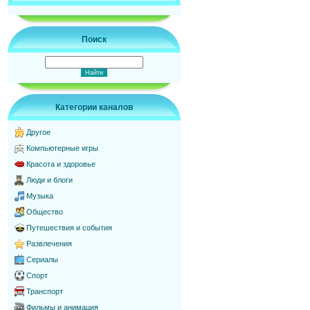
Поиск
Категории каналов
Другое
Компьютерные игры
Красота и здоровье
Люди и блоги
Музыка
Общество
Путешествия и события
Развлечения
Сериалы
Спорт
Транспорт
Фильмы и анимация