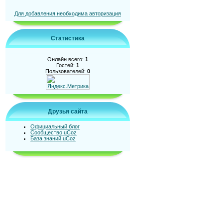
Для добавления необходима авторизация
Статистика
Онлайн всего:
1
Гостей:
1
Пользователей:
0
Друзья сайта
Официальный блог
Сообщество uCoz
База знаний uCoz