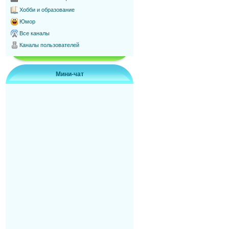
Хобби и образование
Юмор
Все каналы
Каналы пользователей
Мини-чат