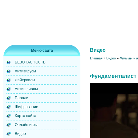
Видео
Меню сайта
Главная
»
Видео
»
Фильмы и 
БЕЗОПАСНОСТЬ
Антивирусы
Фундаменталист
Файерволы
Антишпионы
Пароли
Шифрование
Карта сайта
Онлайн игры
Видео