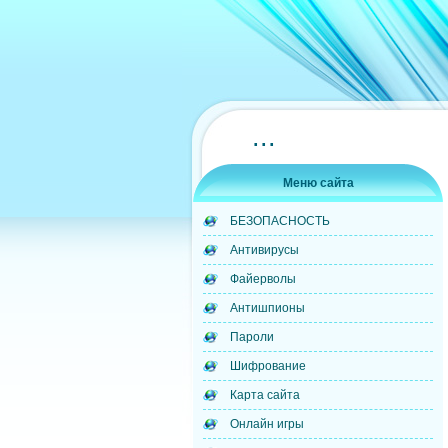
...
Меню сайта
БЕЗОПАСНОСТЬ
Антивирусы
Файерволы
Антишпионы
Пароли
Шифрование
Карта сайта
Онлайн игры