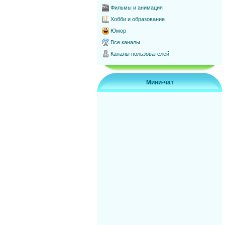
Фильмы и анимация
Хобби и образование
Юмор
Все каналы
Каналы пользователей
Мини-чат