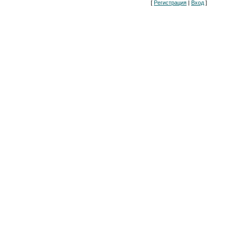
[
Регистрация
|
Вход
]