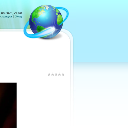
.08.2026, 21:50
истрация
|
Вход