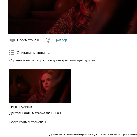
Просмотры
: 0
Триллер
Описание материала
:
Странные вещи творятся в доме трех молодых друзей.
Язык
: Русский
Длительность материала
: 104:04
Всего комментариев
:
0
Добавлять комментарии могут только зарегистрирован