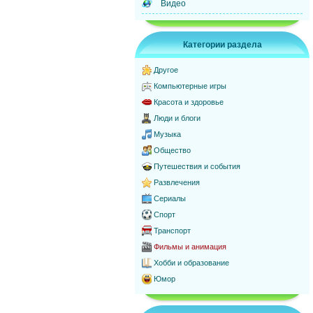
Видео
Категории раздела
Другое
Компьютерные игры
Красота и здоровье
Люди и блоги
Музыка
Общество
Путешествия и события
Развлечения
Сериалы
Спорт
Транспорт
Фильмы и анимация
Хобби и образование
Юмор