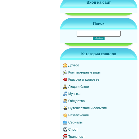
Вход на сайт
Поиск
Категории каналов
Другое
Компьютерные игры
Красота и здоровье
Люди и блоги
Музыка
Общество
Путешествия и события
Развлечения
Сериалы
Спорт
Транспорт