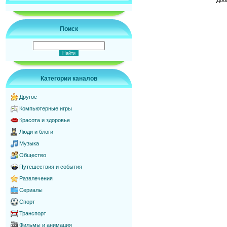
Поиск
Категории каналов
Другое
Компьютерные игры
Красота и здоровье
Люди и блоги
Музыка
Общество
Путешествия и события
Развлечения
Сериалы
Спорт
Транспорт
Фильмы и анимация