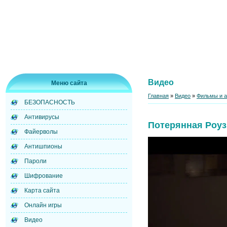
Видео
Меню сайта
Главная
»
Видео
»
Фильмы и 
БЕЗОПАСНОСТЬ
Антивирусы
Потерянная Роуз
Файерволы
Антишпионы
Пароли
Шифрование
Карта сайта
Онлайн игры
Видео