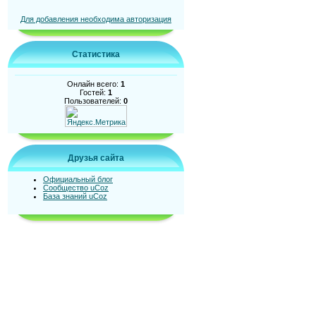
Для добавления необходима авторизация
Статистика
Онлайн всего:
1
Гостей:
1
Пользователей:
0
Друзья сайта
Официальный блог
Сообщество uCoz
База знаний uCoz