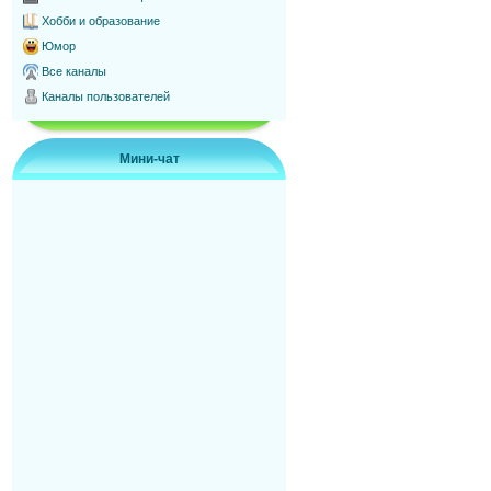
Хобби и образование
Юмор
Все каналы
Каналы пользователей
Мини-чат