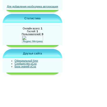
Для добавления необходима авторизация
Статистика
Онлайн всего:
1
Гостей:
1
Пользователей:
0
Друзья сайта
Официальный блог
Сообщество uCoz
База знаний uCoz