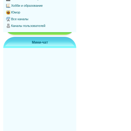
Хобби и образование
Юмор
Все каналы
Каналы пользователей
Мини-чат