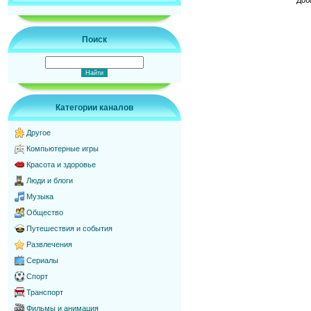
Поиск
Категории каналов
Другое
Компьютерные игры
Красота и здоровье
Люди и блоги
Музыка
Общество
Путешествия и события
Развлечения
Сериалы
Спорт
Транспорт
Фильмы и анимация