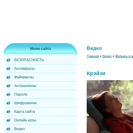
Видео
Меню сайта
Главная
»
Видео
»
Фильмы и 
БЕЗОПАСНОСТЬ
Антивирусы
Крэйзи
Файерволы
Антишпионы
Пароли
Шифрование
Карта сайта
Онлайн игры
Видео