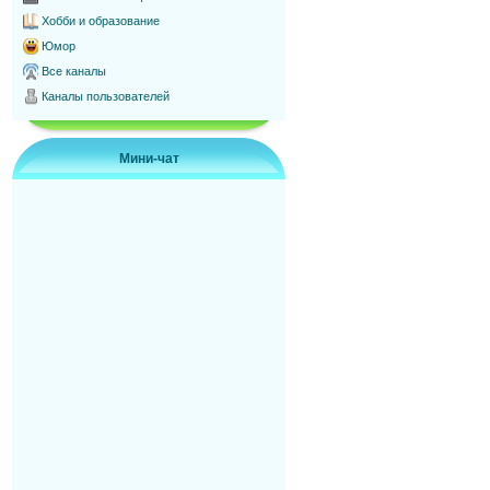
Хобби и образование
Юмор
Все каналы
Каналы пользователей
Мини-чат