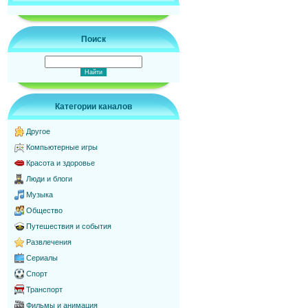
Поиск
Категории каналов
Другое
Компьютерные игры
Красота и здоровье
Люди и блоги
Музыка
Общество
Путешествия и события
Развлечения
Сериалы
Спорт
Транспорт
Фильмы и анимация