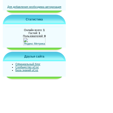
Для добавления необходима авторизация
Статистика
Онлайн всего:
1
Гостей:
1
Пользователей:
0
Друзья сайта
Официальный блог
Сообщество uCoz
База знаний uCoz