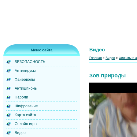
Видео
Меню сайта
Главная
»
Видео
»
Фильмы и 
БЕЗОПАСНОСТЬ
Антивирусы
Зов природы
Файерволы
Антишпионы
Пароли
Шифрование
Карта сайта
Онлайн игры
Видео