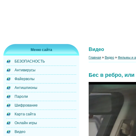
Видео
Меню сайта
Главная
»
Видео
»
Фильмы и 
БЕЗОПАСНОСТЬ
Антивирусы
Бес в ребро, или
Файерволы
Антишпионы
Пароли
Шифрование
Карта сайта
Онлайн игры
Видео