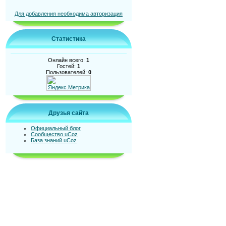
Для добавления необходима авторизация
Статистика
Онлайн всего:
1
Гостей:
1
Пользователей:
0
Друзья сайта
Официальный блог
Сообщество uCoz
База знаний uCoz