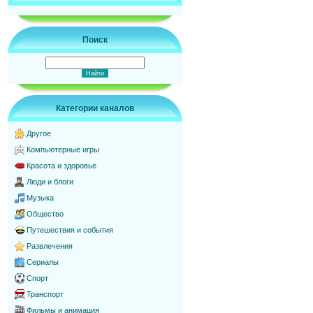
Поиск
Категории каналов
Другое
Компьютерные игры
Красота и здоровье
Люди и блоги
Музыка
Общество
Путешествия и события
Развлечения
Сериалы
Спорт
Транспорт
Фильмы и анимация