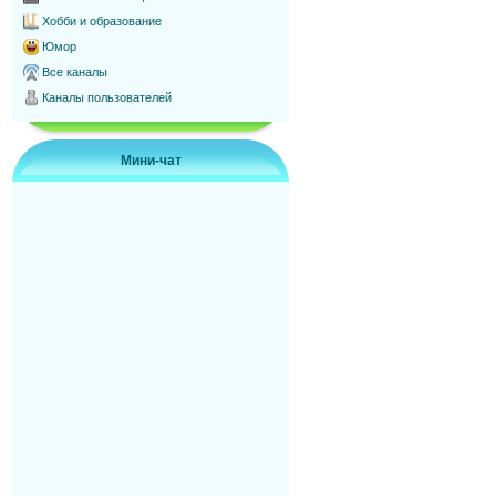
Хобби и образование
Юмор
Все каналы
Каналы пользователей
Мини-чат