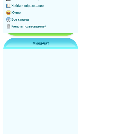
Хобби и образование
Юмор
Все каналы
Каналы пользователей
Мини-чат