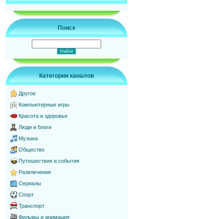
Поиск
Категории каналов
Другое
Компьютерные игры
Красота и здоровье
Люди и блоги
Музыка
Общество
Путешествия и события
Развлечения
Сериалы
Спорт
Транспорт
Фильмы и анимация