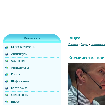
Видео
Меню сайта
Главная
»
Видео
»
Фильмы и 
БЕЗОПАСНОСТЬ
Антивирусы
Космические во
Файерволы
Антишпионы
Пароли
Шифрование
Карта сайта
Онлайн игры
Видео