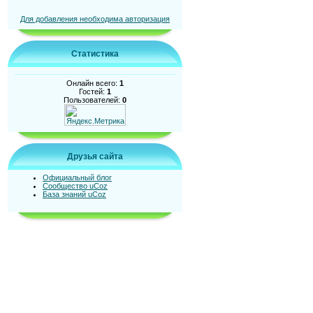
Для добавления необходима авторизация
Статистика
Онлайн всего:
1
Гостей:
1
Пользователей:
0
Друзья сайта
Официальный блог
Сообщество uCoz
База знаний uCoz