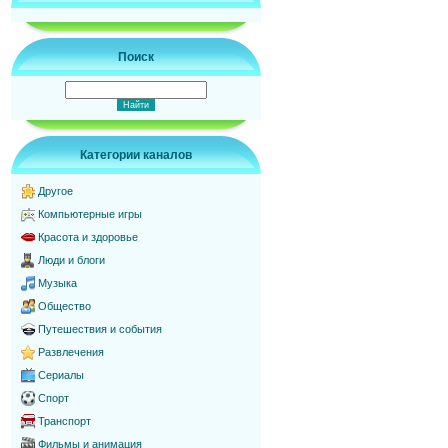
Поиск
Категории каналов
Другое
Компьютерные игры
Красота и здоровье
Люди и блоги
Музыка
Общество
Путешествия и события
Развлечения
Сериалы
Спорт
Транспорт
Фильмы и анимация