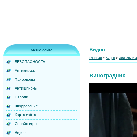
Видео
Меню сайта
Главная
»
Видео
»
Фильмы и 
БЕЗОПАСНОСТЬ
Антивирусы
Виноградник
Файерволы
Антишпионы
Пароли
Шифрование
Карта сайта
Онлайн игры
Видео