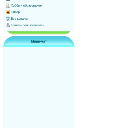
Хобби и образование
Юмор
Все каналы
Каналы пользователей
Мини-чат