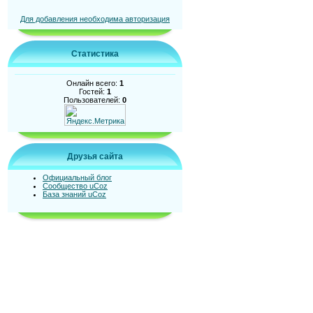
Для добавления необходима авторизация
Статистика
Онлайн всего:
1
Гостей:
1
Пользователей:
0
Друзья сайта
Официальный блог
Сообщество uCoz
База знаний uCoz