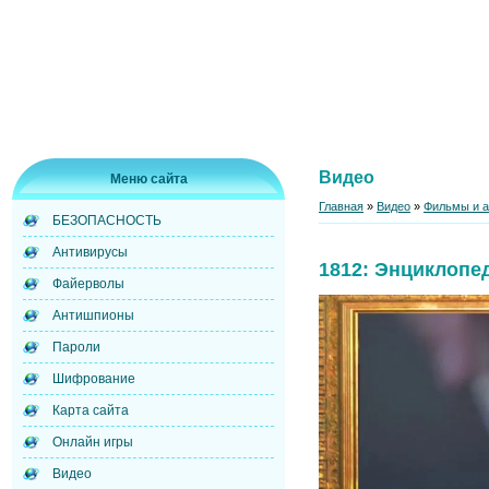
Видео
Меню сайта
Главная
»
Видео
»
Фильмы и 
БЕЗОПАСНОСТЬ
Антивирусы
1812: Энциклопе
Файерволы
Антишпионы
Пароли
Шифрование
Карта сайта
Онлайн игры
Видео