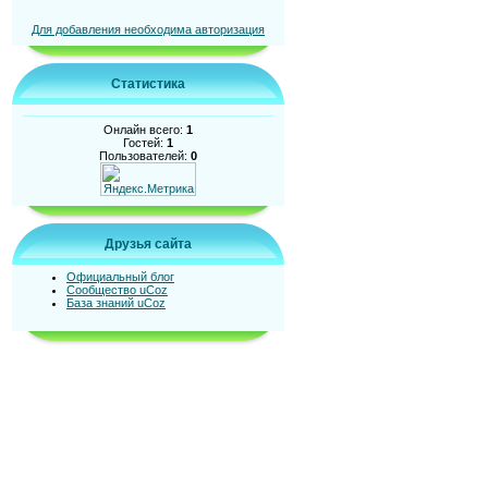
Для добавления необходима авторизация
Статистика
Онлайн всего:
1
Гостей:
1
Пользователей:
0
Друзья сайта
Официальный блог
Сообщество uCoz
База знаний uCoz