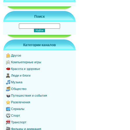
Поиск
Категории каналов
Другое
Компьютерные игры
Красота и здоровье
Люди и блоги
Музыка
Общество
Путешествия и события
Развлечения
Сериалы
Спорт
Транспорт
Фильмы и анимация