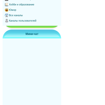
Хобби и образование
Юмор
Все каналы
Каналы пользователей
Мини-чат