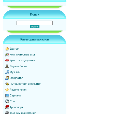
Поиск
Категории каналов
Другое
Компьютерные игры
Красота и здоровье
Люди и блоги
Музыка
Общество
Путешествия и события
Развлечения
Сериалы
Спорт
Транспорт
Фильмы и анимация