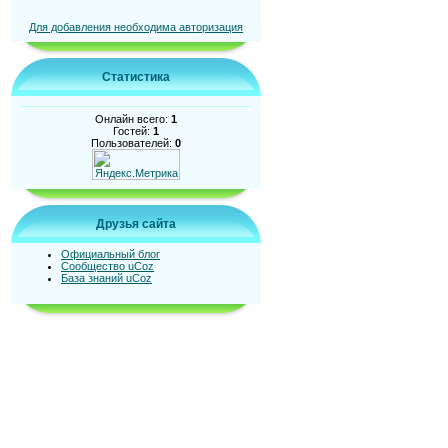
Для добавления необходима авторизация
Статистика
Онлайн всего:
1
Гостей:
1
Пользователей:
0
Друзья сайта
Официальный блог
Сообщество uCoz
База знаний uCoz