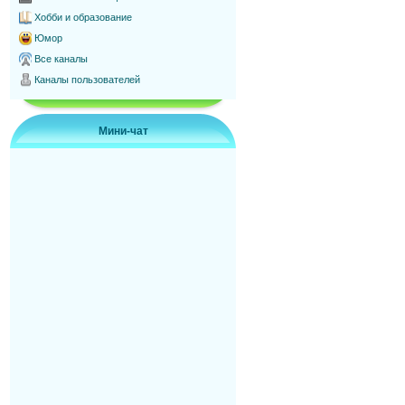
Хобби и образование
Юмор
Все каналы
Каналы пользователей
Мини-чат