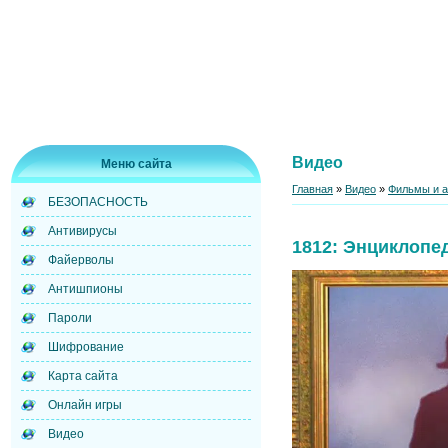
Видео
Меню сайта
Главная
»
Видео
»
Фильмы и 
БЕЗОПАСНОСТЬ
Антивирусы
1812: Энциклопе
Файерволы
Антишпионы
Пароли
Шифрование
Карта сайта
Онлайн игры
Видео