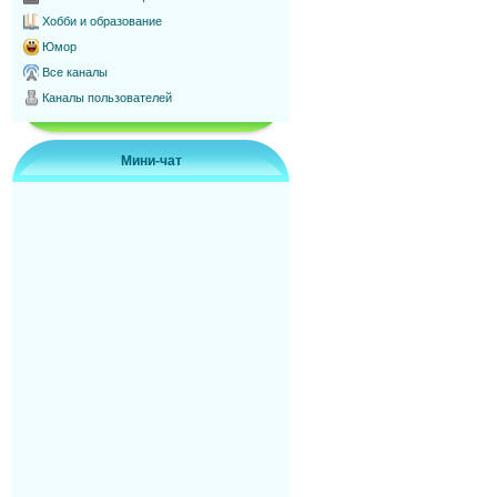
Хобби и образование
Юмор
Все каналы
Каналы пользователей
Мини-чат