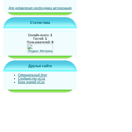
Для добавления необходима авторизация
Статистика
Онлайн всего:
1
Гостей:
1
Пользователей:
0
Друзья сайта
Официальный блог
Сообщество uCoz
База знаний uCoz