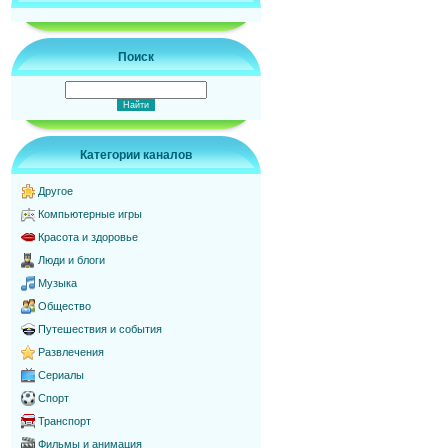
Поиск
Категории каналов
Другое
Компьютерные игры
Красота и здоровье
Люди и блоги
Музыка
Общество
Путешествия и события
Развлечения
Сериалы
Спорт
Транспорт
Фильмы и анимация