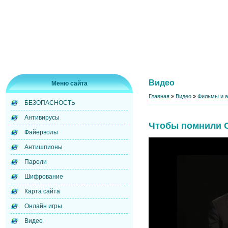
Видео
Меню сайта
Главная
»
Видео
»
Фильмы и 
БЕЗОПАСНОСТЬ
Антивирусы
Чтобы помнили 
Файерволы
Антишпионы
Пароли
Шифрование
Карта сайта
Онлайн игры
Видео