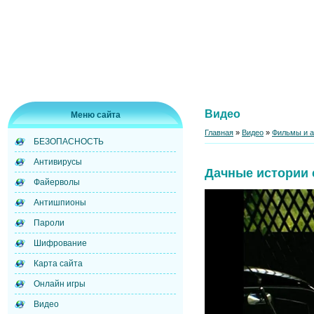
Видео
Меню сайта
Главная
»
Видео
»
Фильмы и 
БЕЗОПАСНОСТЬ
Антивирусы
Дачные истории 
Файерволы
Антишпионы
Пароли
Шифрование
Карта сайта
Онлайн игры
Видео