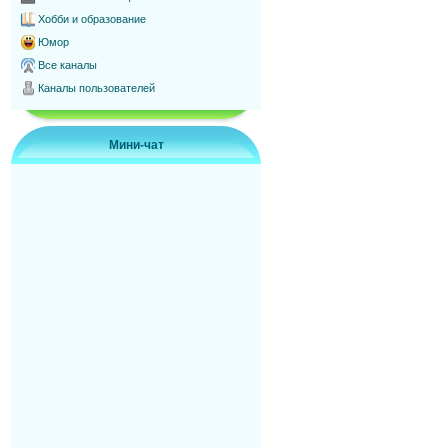
Хобби и образование
Юмор
Все каналы
Каналы пользователей
Мини-чат