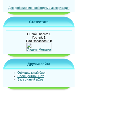
Для добавления необходима авторизация
Статистика
Онлайн всего:
1
Гостей:
1
Пользователей:
0
Друзья сайта
Официальный блог
Сообщество uCoz
База знаний uCoz