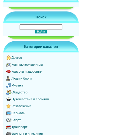
Поиск
Категории каналов
Другое
Компьютерные игры
Красота и здоровье
Люди и блоги
Музыка
Общество
Путешествия и события
Развлечения
Сериалы
Спорт
Транспорт
Фильмы и анимация