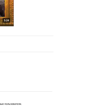
3:24
ные пользователи.