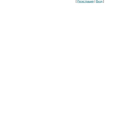
[
Регистрация
|
Вход
]