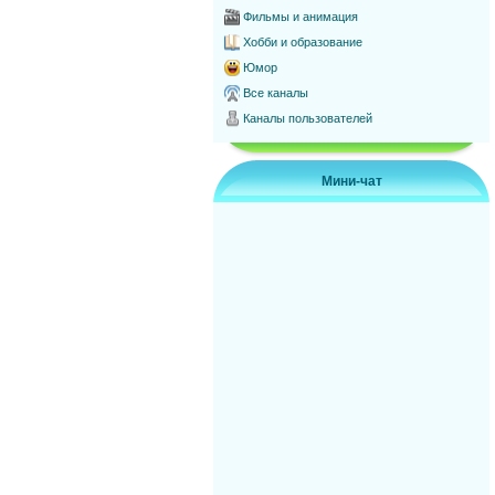
Фильмы и анимация
Хобби и образование
Юмор
Все каналы
Каналы пользователей
Мини-чат