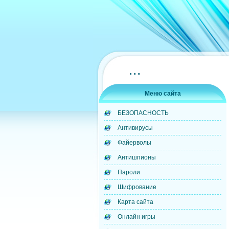
...
Меню сайта
БЕЗОПАСНОСТЬ
Антивирусы
Файерволы
Антишпионы
Пароли
Шифрование
Карта сайта
Онлайн игры