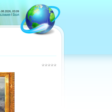
.08.2026, 03:09
истрация
|
Вход