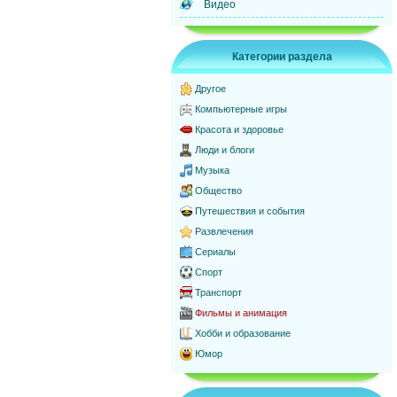
Видео
Категории раздела
Другое
Компьютерные игры
Красота и здоровье
Люди и блоги
Музыка
Общество
Путешествия и события
Развлечения
Сериалы
Спорт
Транспорт
Фильмы и анимация
Хобби и образование
Юмор