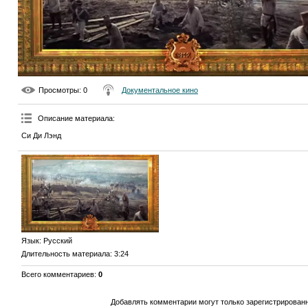
Просмотры
: 0
Документальное кино
Описание материала
:
Си Ди Лэнд
Язык
: Русский
Длительность материала
: 3:24
Всего комментариев
:
0
Добавлять комментарии могут только зарегистрирован