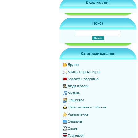
Вход на сайт
Поиск
Категории каналов
Другое
Компьютерные игры
Красота и здоровье
Люди и блоги
Музыка
Общество
Путешествия и события
Развлечения
Сериалы
Спорт
Транспорт