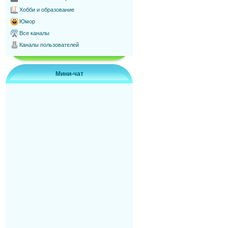
Хобби и образование
Юмор
Все каналы
Каналы пользователей
Мини-чат