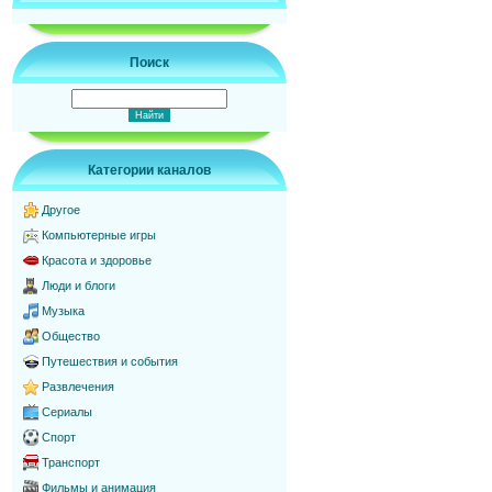
Поиск
Категории каналов
Другое
Компьютерные игры
Красота и здоровье
Люди и блоги
Музыка
Общество
Путешествия и события
Развлечения
Сериалы
Спорт
Транспорт
Фильмы и анимация