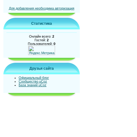
Для добавления необходима авторизация
Статистика
Онлайн всего:
2
Гостей:
2
Пользователей:
0
Друзья сайта
Официальный блог
Сообщество uCoz
База знаний uCoz