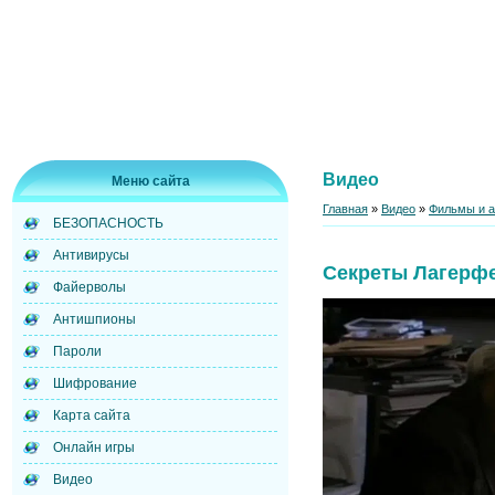
Видео
Меню сайта
Главная
»
Видео
»
Фильмы и 
БЕЗОПАСНОСТЬ
Антивирусы
Секреты Лагерф
Файерволы
Антишпионы
Пароли
Шифрование
Карта сайта
Онлайн игры
Видео