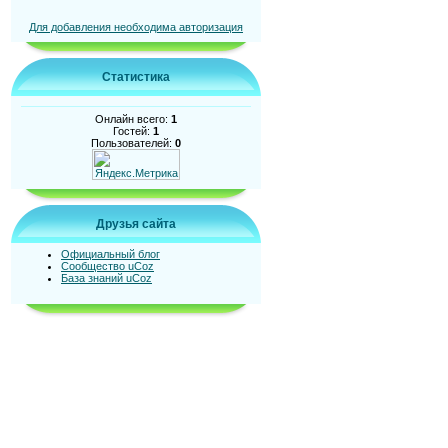
Для добавления необходима авторизация
Статистика
Онлайн всего:
1
Гостей:
1
Пользователей:
0
Друзья сайта
Официальный блог
Сообщество uCoz
База знаний uCoz