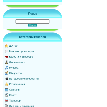
Поиск
Категории каналов
Другое
Компьютерные игры
Красота и здоровье
Люди и блоги
Музыка
Общество
Путешествия и события
Развлечения
Сериалы
Спорт
Транспорт
Фильмы и анимация