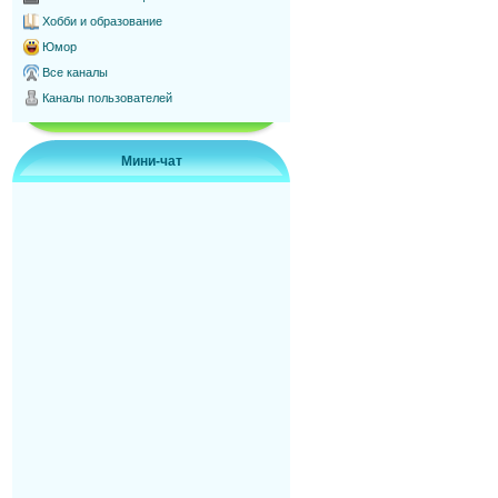
Хобби и образование
Юмор
Все каналы
Каналы пользователей
Мини-чат