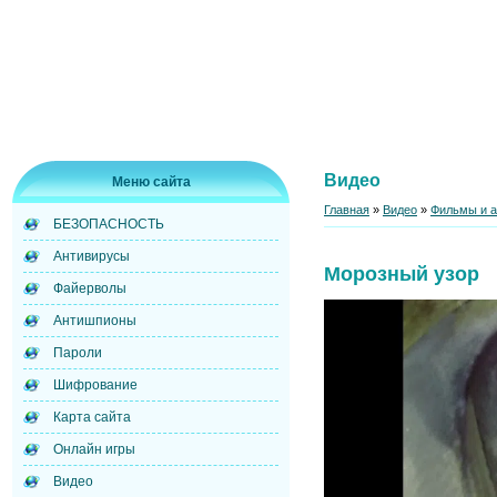
Видео
Меню сайта
Главная
»
Видео
»
Фильмы и 
БЕЗОПАСНОСТЬ
Антивирусы
Морозный узор
Файерволы
Антишпионы
Пароли
Шифрование
Карта сайта
Онлайн игры
Видео