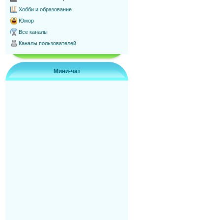
Хобби и образование
Юмор
Все каналы
Каналы пользователей
Мини-чат