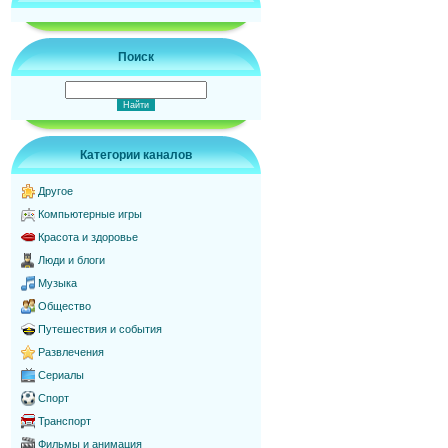
Поиск
Категории каналов
Другое
Компьютерные игры
Красота и здоровье
Люди и блоги
Музыка
Общество
Путешествия и события
Развлечения
Сериалы
Спорт
Транспорт
Фильмы и анимация