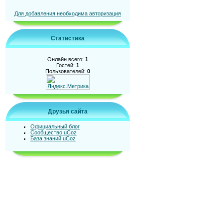
Для добавления необходима авторизация
Статистика
Онлайн всего:
1
Гостей:
1
Пользователей:
0
Друзья сайта
Официальный блог
Сообщество uCoz
База знаний uCoz