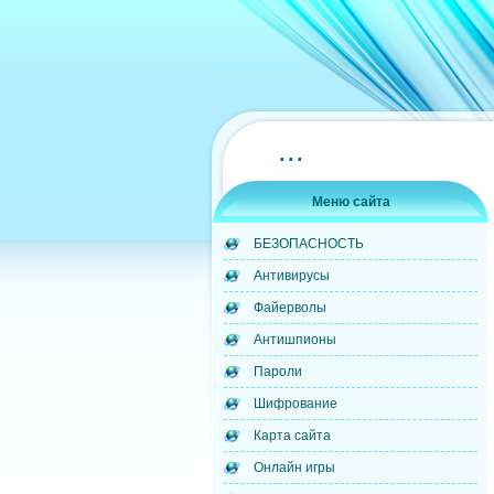
...
Меню сайта
БЕЗОПАСНОСТЬ
Антивирусы
Файерволы
Антишпионы
Пароли
Шифрование
Карта сайта
Онлайн игры