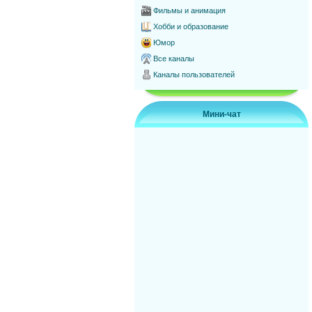
Фильмы и анимация
Хобби и образование
Юмор
Все каналы
Каналы пользователей
Мини-чат