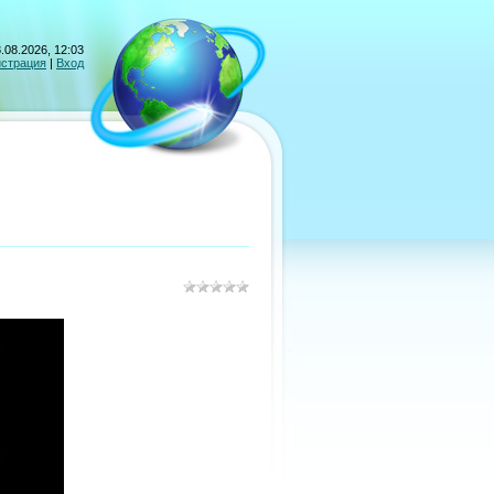
.08.2026, 12:03
истрация
|
Вход