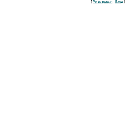
[
Регистрация
|
Вход
]