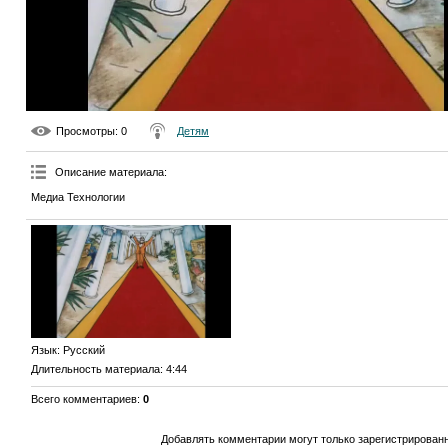
Просмотры
: 0
Детям
Описание материала
:
Медиа Технологии
Язык
: Русский
Длительность материала
: 4:44
Всего комментариев
:
0
Добавлять комментарии могут только зарегистрирован