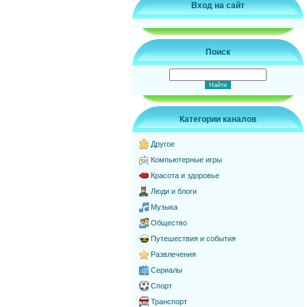
Вход на сайт
Поиск
Категории каналов
Другое
Компьютерные игры
Красота и здоровье
Люди и блоги
Музыка
Общество
Путешествия и события
Развлечения
Сериалы
Спорт
Транспорт