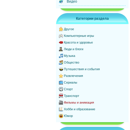
Видео
Категории раздела
Другое
Компьютерные игры
Красота и здоровье
Люди и блоги
Музыка
Общество
Путешествия и события
Развлечения
Сериалы
Спорт
Транспорт
Фильмы и анимация
Хобби и образование
Юмор