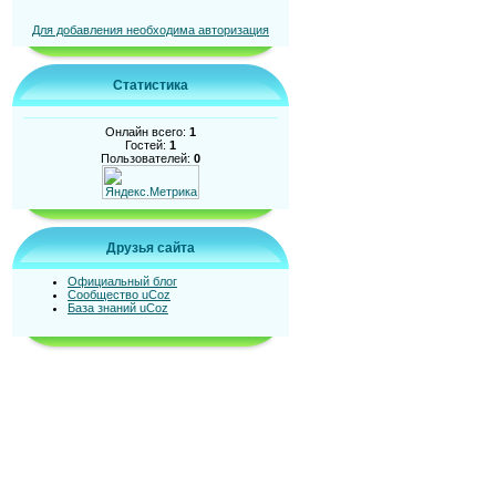
Для добавления необходима авторизация
Статистика
Онлайн всего:
1
Гостей:
1
Пользователей:
0
Друзья сайта
Официальный блог
Сообщество uCoz
База знаний uCoz