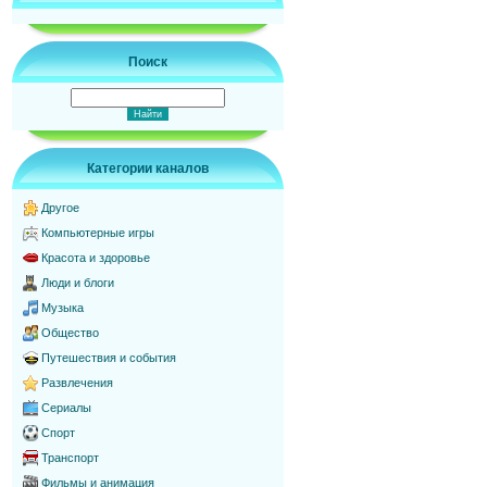
Поиск
Категории каналов
Другое
Компьютерные игры
Красота и здоровье
Люди и блоги
Музыка
Общество
Путешествия и события
Развлечения
Сериалы
Спорт
Транспорт
Фильмы и анимация