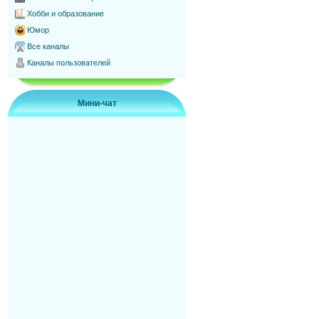
Хобби и образование
Юмор
Все каналы
Каналы пользователей
Мини-чат