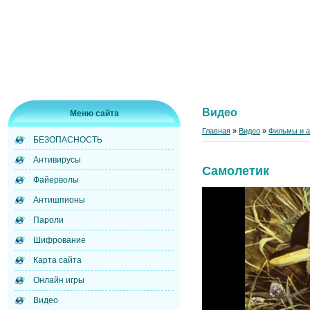
Видео
Меню сайта
Главная
»
Видео
»
Фильмы и 
БЕЗОПАСНОСТЬ
Антивирусы
Самолетик
Файерволы
Антишпионы
Пароли
Шифрование
Карта сайта
Онлайн игры
Видео