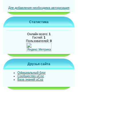
Для добавления необходима авторизация
Статистика
Онлайн всего:
1
Гостей:
1
Пользователей:
0
Друзья сайта
Официальный блог
Сообщество uCoz
База знаний uCoz