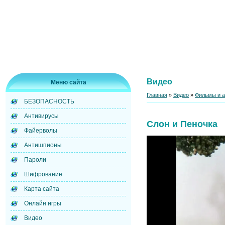
Видео
Меню сайта
Главная
»
Видео
»
Фильмы и 
БЕЗОПАСНОСТЬ
Антивирусы
Слон и Пеночка
Файерволы
Антишпионы
Пароли
Шифрование
Карта сайта
Онлайн игры
Видео