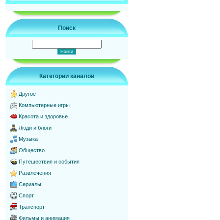
Поиск
Категории каналов
Другое
Компьютерные игры
Красота и здоровье
Люди и блоги
Музыка
Общество
Путешествия и события
Развлечения
Сериалы
Спорт
Транспорт
Фильмы и анимация