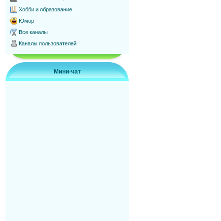
Хобби и образование
Юмор
Все каналы
Каналы пользователей
Мини-чат